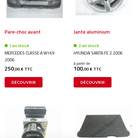
Pare-choc avant
Jante aluminium
1 en stock
2 en stock
MERCEDES CLASSE A W169
HYUNDAI SANTA FE 2 2006
2006
à partir de
250
100
,00 € TTC
,00 € TTC
DÉCOUVRIR
DÉCOUVRIR