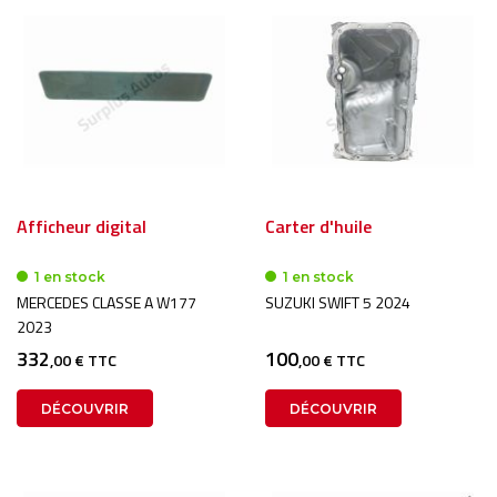
Afficheur digital
Carter d'huile
1 en stock
1 en stock
MERCEDES CLASSE A W177
SUZUKI SWIFT 5 2024
2023
332
100
,00 € TTC
,00 € TTC
DÉCOUVRIR
DÉCOUVRIR