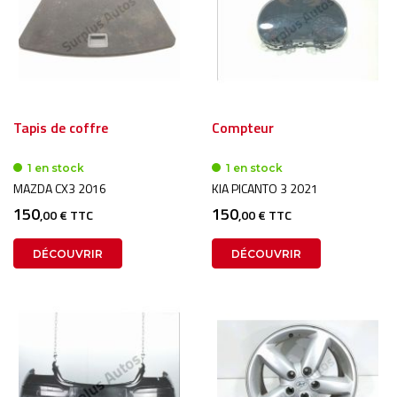
Tapis de coffre
Compteur
1 en stock
1 en stock
MAZDA CX3 2016
KIA PICANTO 3 2021
150
150
,00 € TTC
,00 € TTC
DÉCOUVRIR
DÉCOUVRIR