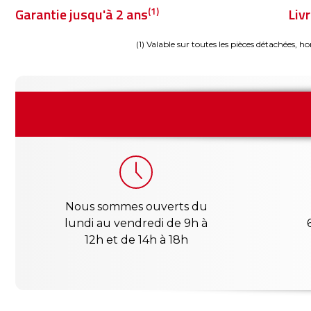
(1)
Garantie jusqu'à 2 ans
Liv
(1) Valable sur toutes les pièces détachées, ho
Nous sommes ouverts du
lundi au vendredi de 9h à
12h et de 14h à 18h