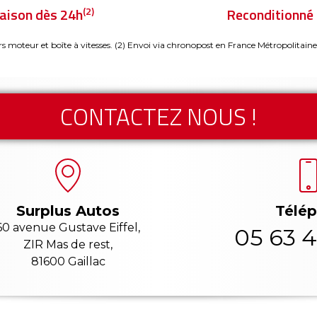
(2)
raison dès 24h
Reconditionné 
rs moteur et boîte à vitesses.
(2) Envoi via chronopost en France Métropolitaine
CONTACTEZ NOUS !
Télé
Surplus Autos
60 avenue Gustave Eiffel,
05 63 4
ZIR Mas de rest,
81600 Gaillac