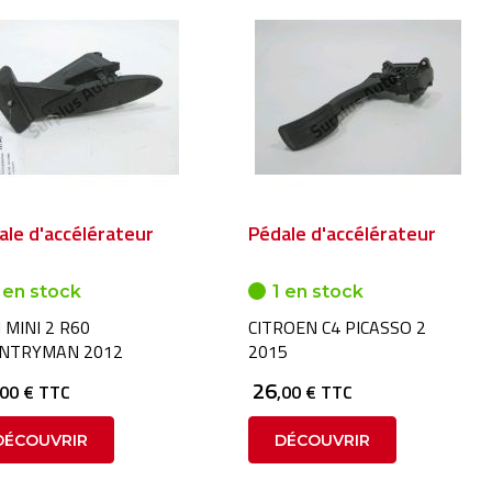
ale d'accélérateur
Pédale d'accélérateur
 en stock
1 en stock
 MINI 2 R60
CITROEN C4 PICASSO 2
NTRYMAN 2012
2015
26
,00 € TTC
,00 € TTC
DÉCOUVRIR
DÉCOUVRIR