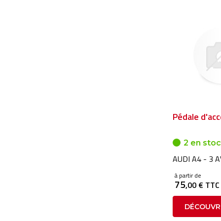
Pédale d'acc
2 en sto
AUDI A4 - 3 
à partir de
75
,00 € TTC
DÉCOUVR