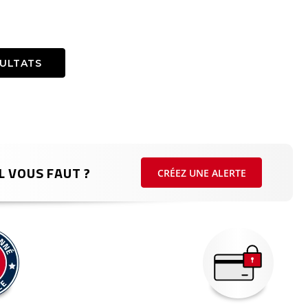
SULTATS
L VOUS FAUT ?
CRÉEZ UNE ALERTE