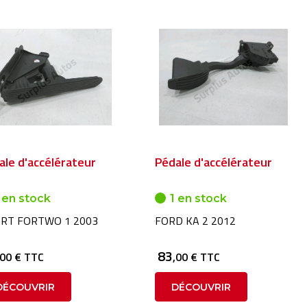
ale d'accélérateur
Pédale d'accélérateur
 en stock
1 en stock
RT FORTWO 1 2003
FORD KA 2 2012
83
,00 € TTC
,00 € TTC
DÉCOUVRIR
DÉCOUVRIR