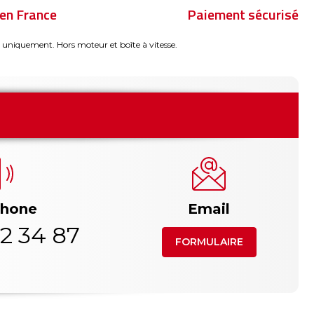
en France
Paiement sécurisé
 uniquement. Hors moteur et boîte à vitesse.
phone
Email
2 34 87
FORMULAIRE