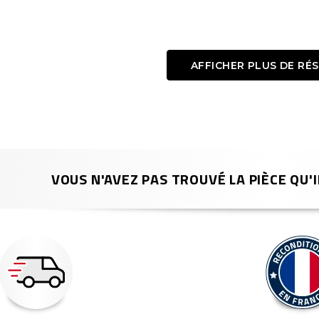
AFFICHER PLUS DE RÉ
VOUS N'AVEZ PAS TROUVÉ LA PIÈCE QU'I