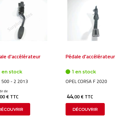
ale d'accélérateur
Pédale d'accélérateur
 en stock
1 en stock
 500 - 2 2013
OPEL CORSA F 2020
tir de
44
,00 € TTC
,00 € TTC
DÉCOUVRIR
DÉCOUVRIR