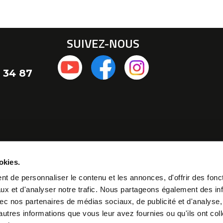
SUIVEZ-NOUS
 34 87
okies.
t de personnaliser le contenu et les annonces, d'offrir des fonct
ux et d'analyser notre trafic. Nous partageons également des in
 avec nos partenaires de médias sociaux, de publicité et d'analyse
autres informations que vous leur avez fournies ou qu'ils ont col