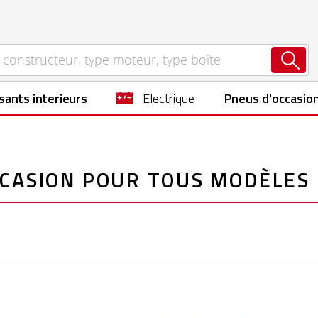
sants interieurs
electrique
Pneus d'occasio
CCASION POUR TOUS MODÈLES 