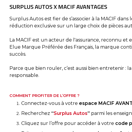
SURPLUS AUTOS X MACIF AVANTAGES
Surplus Autos est fier de s’associer à la MACIF da
réduction exclusive sur un large choix de pièces au
La MACIF est un acteur de l'assurance, reconnu et e
Elue Marque Préférée des Français, la marque contin
succès.
Parce que bien rouler, c’est aussi bien entretenir 
responsable.
COMMENT PROFITER DE L’OFFRE ?
Connectez-vous à votre
espace MACIF AVAN
Recherchez
“
Surplus Autos
”
parmi les enseign
Cliquez sur l’offre pour accéder à votre
code p