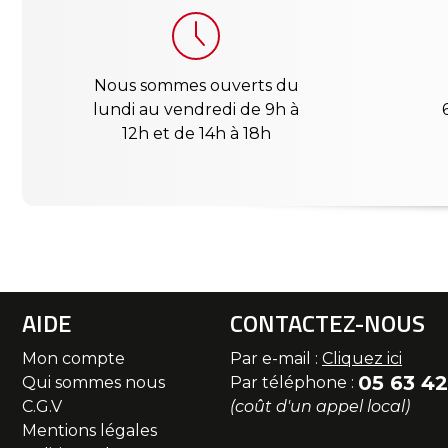
Nous sommes ouverts du
lundi au vendredi de 9h à
12h et de 14h à 18h
AIDE
CONTACTEZ-NOUS
Mon compte
Par e-mail :
Cliquez ici
05 63 42
Qui sommes nous
Par téléphone :
C.G.V
(coût d'un appel local)
Mentions légales