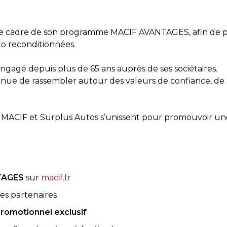
ns le cadre de son programme MACIF AVANTAGES, afin de p
to reconditionnées.
ngagé depuis plus de 65 ans auprès de ses sociétaires.
ue de rassembler autour des valeurs de confiance, de pr
: la MACIF et Surplus Autos s’unissent pour promouvoir 
TAGES
sur
macif.fr
es partenaires
romotionnel exclusif