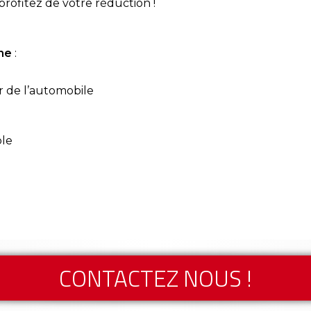
profitez de votre réduction !
ne
:
r de l’automobile
ble
CONTACTEZ NOUS !