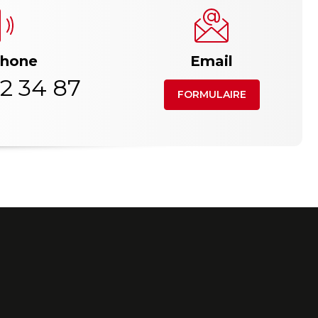
phone
Email
2 34 87
FORMULAIRE