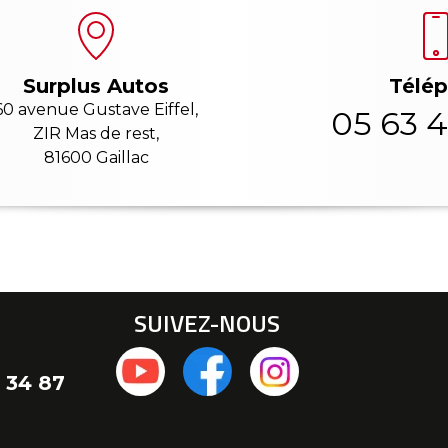
Télé
Surplus Autos
60 avenue Gustave Eiffel,
05 63 4
ZIR Mas de rest,
81600 Gaillac
SUIVEZ-NOUS
 34 87