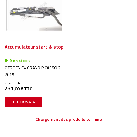
Accumulateur start & stop
9 en stock
CITROEN C4 GRAND PICASSO 2
2015
à partir de
231
,00 € TTC
DÉCOUVRIR
Chargement des produits terminé