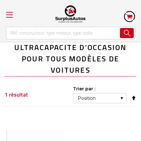
ULTRACAPACITE D’OCCASION
POUR TOUS MODÈLES DE
VOITURES
Trier par :
1
résultat
Pa
or
dé