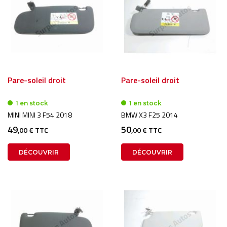
Pare-soleil droit
Pare-soleil droit
1 en stock
1 en stock
MINI MINI 3 F54 2018
BMW X3 F25 2014
49
50
,00 € TTC
,00 € TTC
DÉCOUVRIR
DÉCOUVRIR