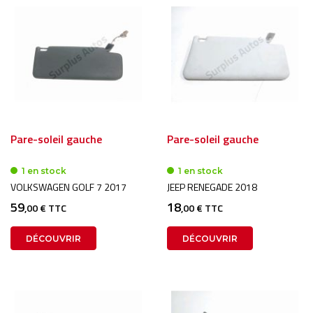
Pare-soleil gauche
Pare-soleil gauche
1 en stock
1 en stock
VOLKSWAGEN GOLF 7 2017
JEEP RENEGADE 2018
59
18
,00 € TTC
,00 € TTC
DÉCOUVRIR
DÉCOUVRIR