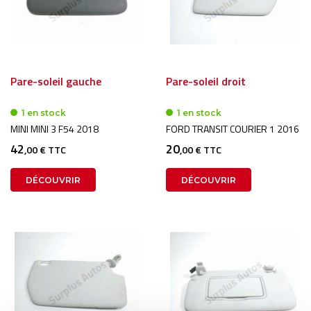
Pare-soleil gauche
Pare-soleil droit
1 en stock
1 en stock
MINI MINI 3 F54 2018
FORD TRANSIT COURIER 1 2016
42
20
,00 € TTC
,00 € TTC
DÉCOUVRIR
DÉCOUVRIR