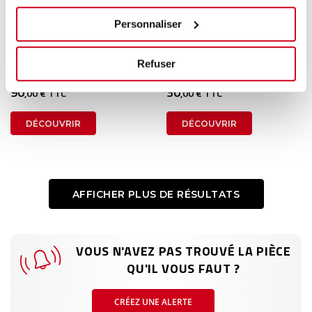
Pare-soleil droit
Pare-soleil droit
Personnaliser
1 en stock
1 en stock
Refuser
TOYOTA PRIUS+ 2014
PEUGEOT ION 2013
90
30
,00 € TTC
,00 € TTC
DÉCOUVRIR
DÉCOUVRIR
AFFICHER PLUS DE RÉSULTATS
VOUS N'AVEZ PAS TROUVÉ LA PIÈCE
QU'IL VOUS FAUT ?
CRÉEZ UNE ALERTE