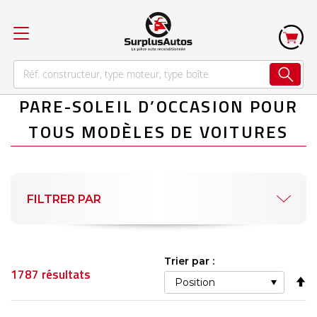
PARE-SOLEIL D’OCCASION POUR
TOUS MODÈLES DE VOITURES
FILTRER PAR
Trier par :
1787
résultats
Pa
or
dé