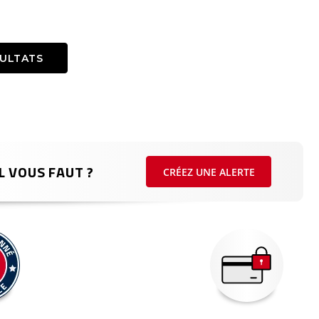
SULTATS
L VOUS FAUT ?
CRÉEZ UNE ALERTE