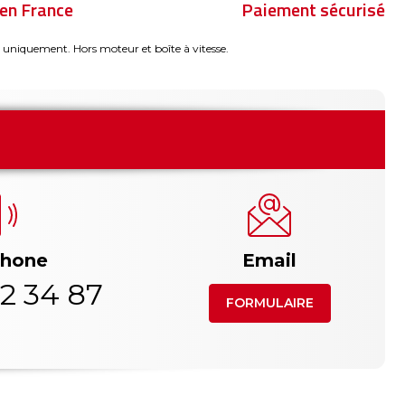
en France
Paiement sécurisé
 uniquement. Hors moteur et boîte à vitesse.
phone
Email
2 34 87
FORMULAIRE