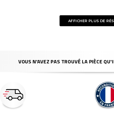
AFFICHER PLUS DE RÉ
VOUS N'AVEZ PAS TROUVÉ LA PIÈCE QU'I