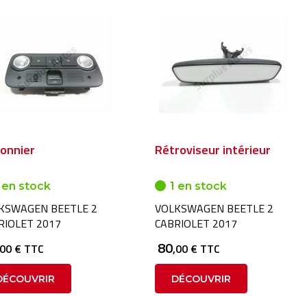
fonnier
Rétroviseur intérieur
 en stock
1 en stock
KSWAGEN BEETLE 2
VOLKSWAGEN BEETLE 2
RIOLET 2017
CABRIOLET 2017
80
,00 € TTC
,00 € TTC
DÉCOUVRIR
DÉCOUVRIR