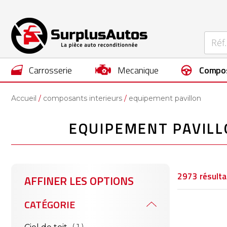
carrosserie
mecanique
compo
Accueil
composants interieurs
equipement pavillon
EQUIPEMENT PAVILL
2973
résulta
AFFINER LES OPTIONS
CATÉGORIE
article