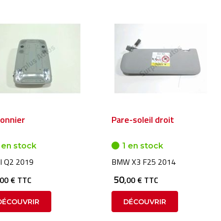
fonnier
Pare-soleil droit
 en stock
1 en stock
I Q2 2019
BMW X3 F25 2014
50
,00 € TTC
,00 € TTC
DÉCOUVRIR
DÉCOUVRIR