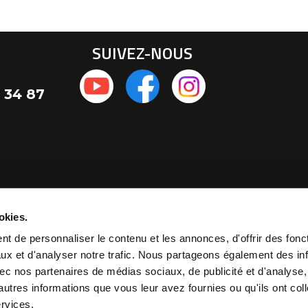
SUIVEZ-NOUS
 34 87
okies.
t de personnaliser le contenu et les annonces, d'offrir des fonct
ux et d'analyser notre trafic. Nous partageons également des in
 avec nos partenaires de médias sociaux, de publicité et d'analyse
autres informations que vous leur avez fournies ou qu'ils ont col
ervices.