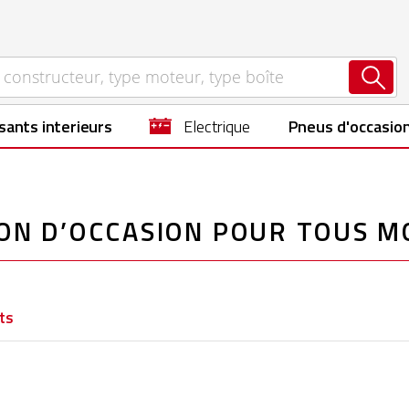
sants interieurs
electrique
Pneus d'occasio
ON D’OCCASION POUR TOUS M
ts