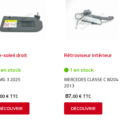
-soleil droit
Rétroviseur intérieur
 en stock
1 en stock
MG 3 2025
MERCEDES CLASSE C W204
2013
87
,00 € TTC
,00 € TTC
DÉCOUVRIR
DÉCOUVRIR