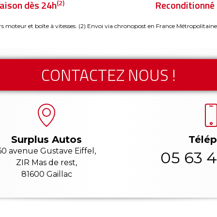
(2)
raison dès 24h
Reconditionné 
rs moteur et boîte à vitesses.
(2) Envoi via chronopost en France Métropolitaine
CONTACTEZ NOUS !
Télé
Surplus Autos
60 avenue Gustave Eiffel,
05 63 4
ZIR Mas de rest,
81600 Gaillac