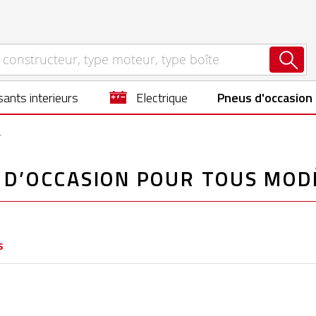
ants interieurs
electrique
Pneus d'occasion
r
 D’OCCASION POUR TOUS MOD
s