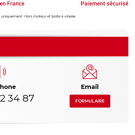
en France
Paiement sécurisé
 uniquement. Hors moteur et boîte à vitesse.
phone
Email
2 34 87
FORMULAIRE