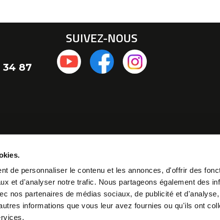
SUIVEZ-NOUS
 34 87
okies.
t de personnaliser le contenu et les annonces, d'offrir des fonct
ux et d'analyser notre trafic. Nous partageons également des in
 avec nos partenaires de médias sociaux, de publicité et d'analyse
autres informations que vous leur avez fournies ou qu'ils ont col
ervices.