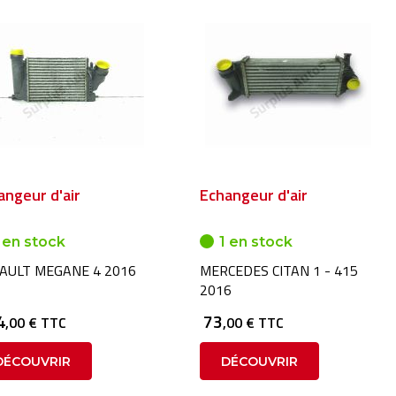
angeur d'air
Echangeur d'air
 en stock
1 en stock
AULT MEGANE 4 2016
MERCEDES CITAN 1 - 415
2016
4
73
,00 € TTC
,00 € TTC
DÉCOUVRIR
DÉCOUVRIR