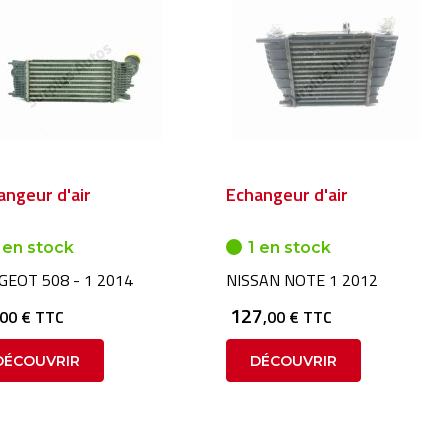
angeur d'air
Echangeur d'air
 en stock
1 en stock
GEOT 508 - 1 2014
NISSAN NOTE 1 2012
127
,00 € TTC
,00 € TTC
DÉCOUVRIR
DÉCOUVRIR