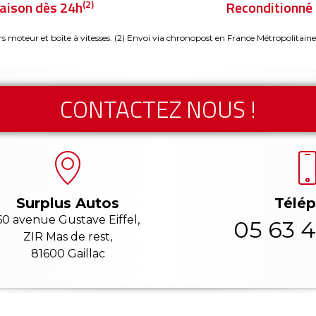
(2)
raison dès 24h
Reconditionné 
rs moteur et boîte à vitesses.
(2) Envoi via chronopost en France Métropolitaine
CONTACTEZ NOUS !
Télé
Surplus Autos
60 avenue Gustave Eiffel,
05 63 4
ZIR Mas de rest,
81600 Gaillac