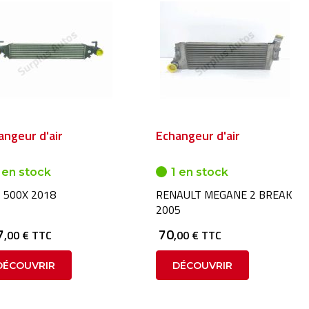
angeur d'air
Echangeur d'air
 en stock
1 en stock
T 500X 2018
RENAULT MEGANE 2 BREAK
2005
7
70
,00 € TTC
,00 € TTC
DÉCOUVRIR
DÉCOUVRIR