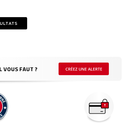
SULTATS
L VOUS FAUT ?
CRÉEZ UNE ALERTE