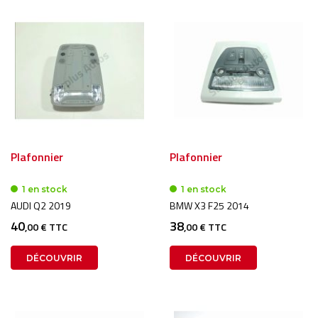
Plafonnier
Plafonnier
1 en stock
1 en stock
AUDI Q2 2019
BMW X3 F25 2014
40
38
,00 € TTC
,00 € TTC
DÉCOUVRIR
DÉCOUVRIR