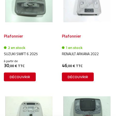
Plafonnier
Plafonnier
2 en stock
1 en stock
SUZUKI SWIFT 6 2025
RENAULT ARKANA 2022
à partir de
30
46
,00 € TTC
,00 € TTC
DÉCOUVRIR
DÉCOUVRIR