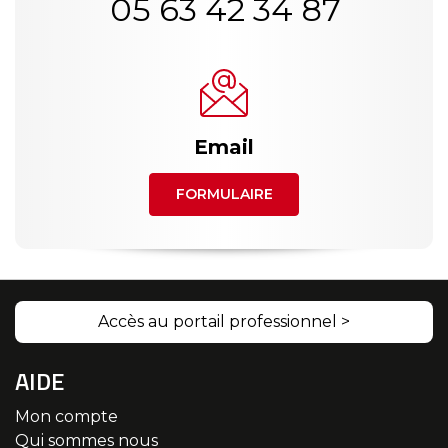
05 63 42 34 87
Email
FORMULAIRE
Accès au portail professionnel >
AIDE
Mon compte
Qui sommes nous