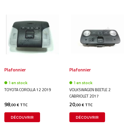
Plafonnier
Plafonnier
1 en stock
1 en stock
TOYOTA COROLLA 12 2019
VOLKSWAGEN BEETLE 2
CABRIOLET 2017
98
20
,00 € TTC
,00 € TTC
DÉCOUVRIR
DÉCOUVRIR