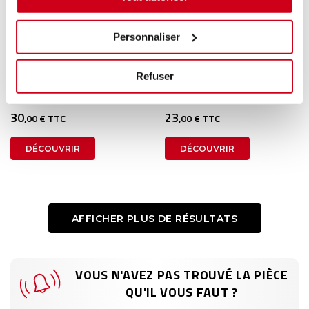
Personnaliser
Plafonnier
Plafonnier
Refuser
1 en stock
1 en stock
TOYOTA GT86 2012
AUDI A4 - 2 2003
30
23
,00 € TTC
,00 € TTC
DÉCOUVRIR
DÉCOUVRIR
AFFICHER PLUS DE RÉSULTATS
VOUS N'AVEZ PAS TROUVÉ LA PIÈCE
QU'IL VOUS FAUT ?