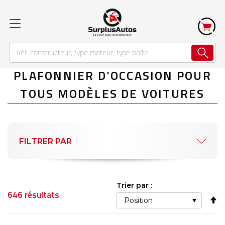
PLAFONNIER D’OCCASION POUR
TOUS MODÈLES DE VOITURES
FILTRER PAR
Trier par :
646
résultats
Pa
or
dé