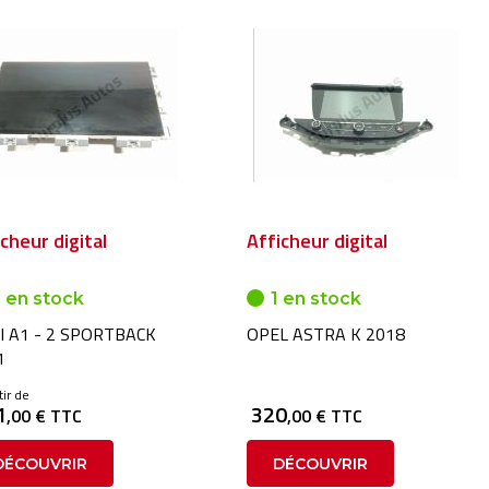
cheur digital
Afficheur digital
 en stock
1 en stock
I A1 - 2 SPORTBACK
OPEL ASTRA K 2018
1
tir de
1
320
,00 € TTC
,00 € TTC
DÉCOUVRIR
DÉCOUVRIR