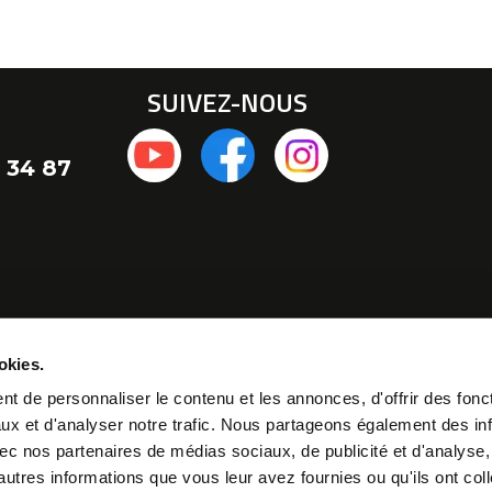
SUIVEZ-NOUS
 34 87
okies.
t de personnaliser le contenu et les annonces, d'offrir des fonct
ux et d'analyser notre trafic. Nous partageons également des in
 avec nos partenaires de médias sociaux, de publicité et d'analyse
autres informations que vous leur avez fournies ou qu'ils ont col