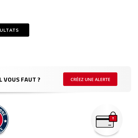
SULTATS
L VOUS FAUT ?
CRÉEZ UNE ALERTE