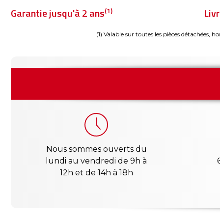
(1)
Garantie jusqu'à 2 ans
Liv
(1) Valable sur toutes les pièces détachées, ho
Nous sommes ouverts du
lundi au vendredi de 9h à
12h et de 14h à 18h