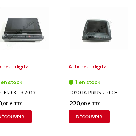
cheur digital
Afficheur digital
 en stock
1 en stock
OEN C3 - 3 2017
TOYOTA PRIUS 2 2008
0
220
,00 € TTC
,00 € TTC
DÉCOUVRIR
DÉCOUVRIR