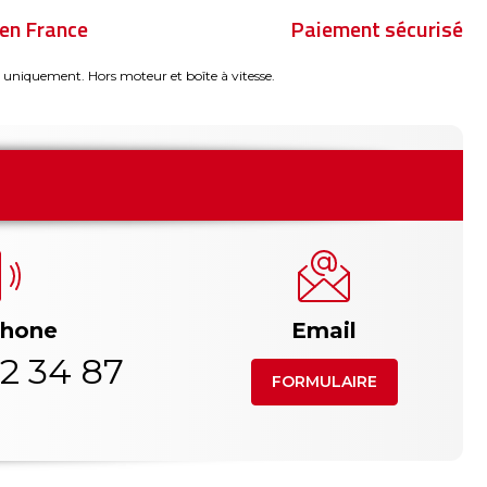
en France
Paiement sécurisé
 uniquement. Hors moteur et boîte à vitesse.
phone
Email
2 34 87
FORMULAIRE