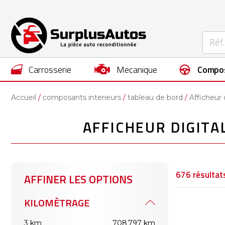
carrosserie
mecanique
compo
Accueil
composants interieurs
tableau de bord
Afficheur 
AFFICHEUR DIGITA
676
résultat
AFFINER LES OPTIONS
KILOMÈTRAGE
3 km
708 797 km