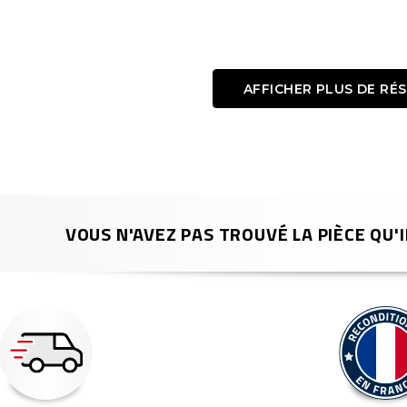
AFFICHER PLUS DE RÉ
VOUS N'AVEZ PAS TROUVÉ LA PIÈCE QU'I