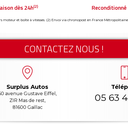
(2)
raison dès 24h
Reconditionné 
rs moteur et boîte à vitesses.
(2) Envoi via chronopost en France Métropolitaine
CONTACTEZ NOUS !
Télé
Surplus Autos
60 avenue Gustave Eiffel,
05 63 4
ZIR Mas de rest,
81600 Gaillac