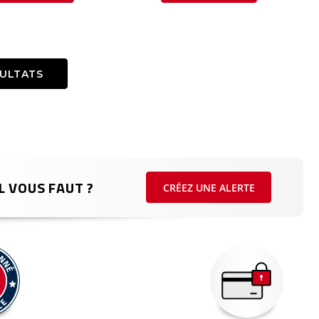
SULTATS
L VOUS FAUT ?
CRÉEZ UNE ALERTE