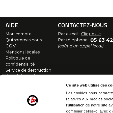
AIDE
CONTACTEZ-NOUS
Mon compte
Par e-mail :
Cliquez ici
05 63 42
Qui sommes nous
Par téléphone :
C.G.V
(coût d'un appel local)
Mentions légales
Politique de
confidentialité
Service de destruction
des véhicules hors
d'usage
Ce site web utilise des co
Commande et livraison
Les cookies nous permetten
SAV et Retour
relatives aux médias socia
Partenaires
l'utilisation de notre site
Accessibilité numérique
combiner celles-ci avec d'
Droit de rétractation