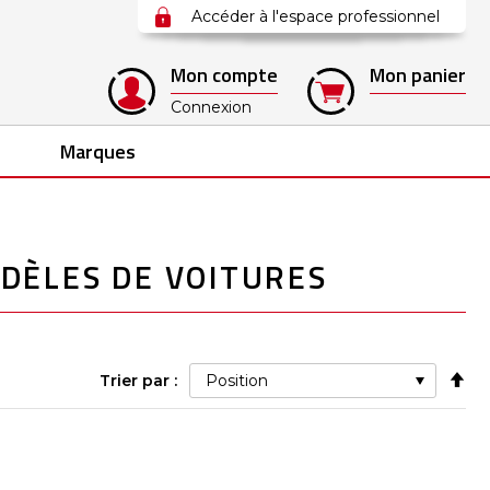
Accéder à l'espace professionnel
Mon compte
Mon panier
Connexion
Marques
DÈLES DE VOITURES
Pa
Trier par :
ord
déc