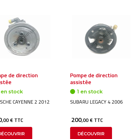
pe de direction
Pompe de direction
istée
assistée
 en stock
1 en stock
SCHE CAYENNE 2 2012
SUBARU LEGACY 4 2006
0
200
,00 € TTC
,00 € TTC
DÉCOUVRIR
DÉCOUVRIR