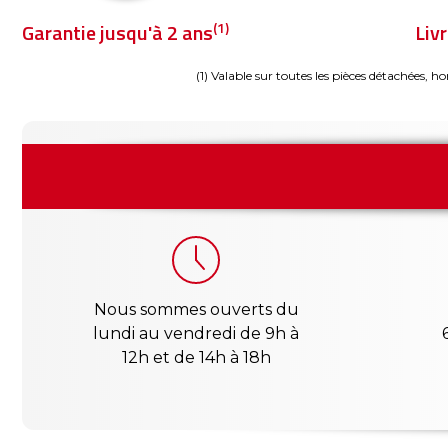
(1)
Garantie jusqu'à 2 ans
Liv
(1) Valable sur toutes les pièces détachées, ho
Nous sommes ouverts du
lundi au vendredi de 9h à
12h et de 14h à 18h