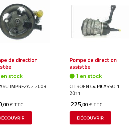
pe de direction
Pompe de direction
istée
assistée
 en stock
1 en stock
ARU IMPREZA 2 2003
CITROEN C4 PICASSO 1
2011
0
225
,00 € TTC
,00 € TTC
DÉCOUVRIR
DÉCOUVRIR