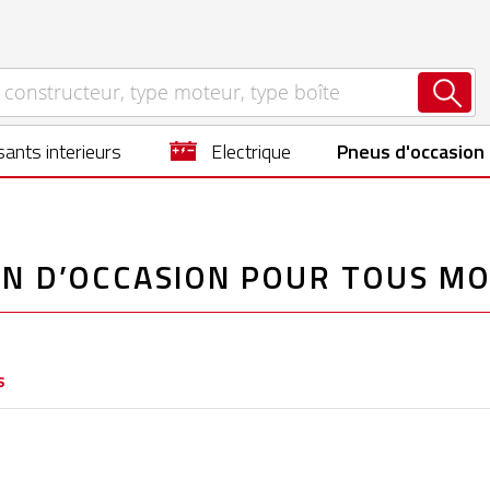
ants interieurs
electrique
Pneus d'occasion
ON D’OCCASION POUR TOUS MO
s