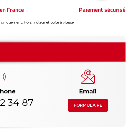
en France
Paiement sécurisé
 uniquement. Hors moteur et boîte à vitesse.
phone
Email
2 34 87
FORMULAIRE