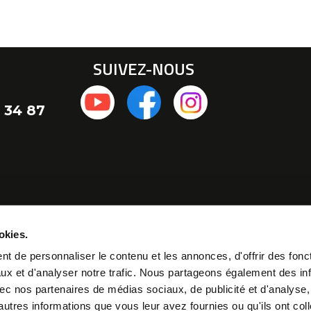
SUIVEZ-NOUS
 34 87
okies.
t de personnaliser le contenu et les annonces, d'offrir des fonct
ux et d'analyser notre trafic. Nous partageons également des in
 avec nos partenaires de médias sociaux, de publicité et d'analyse
autres informations que vous leur avez fournies ou qu'ils ont col