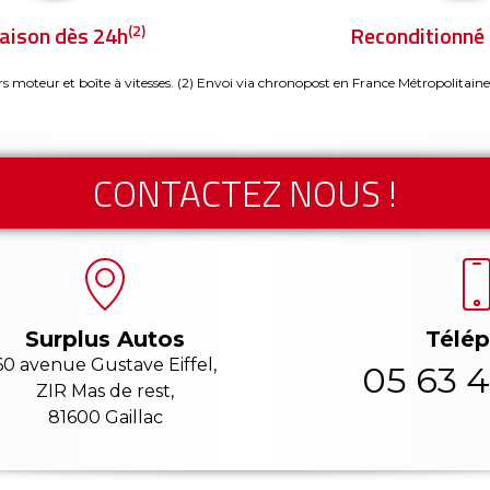
(2)
raison dès 24h
Reconditionné 
rs moteur et boîte à vitesses.
(2) Envoi via chronopost en France Métropolitaine
CONTACTEZ NOUS !
Télé
Surplus Autos
60 avenue Gustave Eiffel,
05 63 4
ZIR Mas de rest,
81600 Gaillac