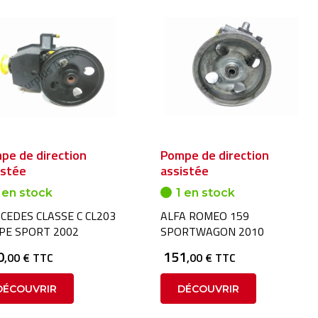
pe de direction
Pompe de direction
istée
assistée
 en stock
1 en stock
CEDES CLASSE C CL203
ALFA ROMEO 159
PE SPORT 2002
SPORTWAGON 2010
0
151
,00 € TTC
,00 € TTC
DÉCOUVRIR
DÉCOUVRIR