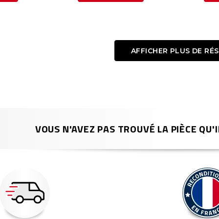
AFFICHER PLUS DE RÉ
VOUS N'AVEZ PAS TROUVÉ LA PIÈCE QU'I