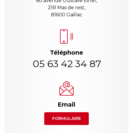
60 avenue Gustave Eiffel,
ZIR Mas de rest,
81600 Gaillac
Téléphone
05 63 42 34 87
Email
FORMULAIRE