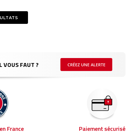
SULTATS
L VOUS FAUT ?
CRÉEZ UNE ALERTE
en France
Paiement sécurisé