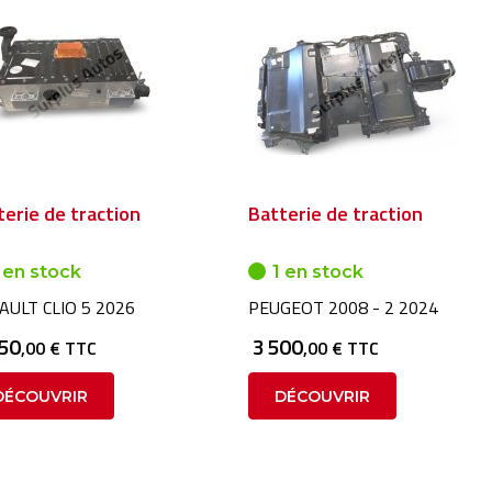
terie de traction
Batterie de traction
 en stock
1 en stock
AULT CLIO 5 2026
PEUGEOT 2008 - 2 2024
250
3 500
,00 € TTC
,00 € TTC
DÉCOUVRIR
DÉCOUVRIR