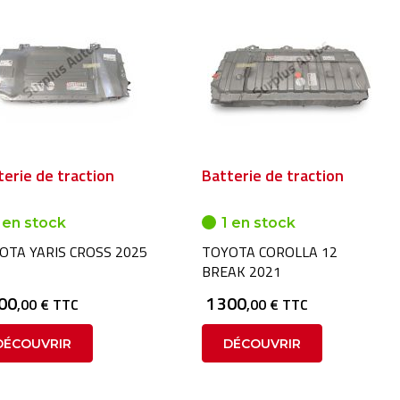
terie de traction
Batterie de traction
 en stock
1 en stock
OTA YARIS CROSS 2025
TOYOTA COROLLA 12
BREAK 2021
300
1 300
,00 € TTC
,00 € TTC
DÉCOUVRIR
DÉCOUVRIR