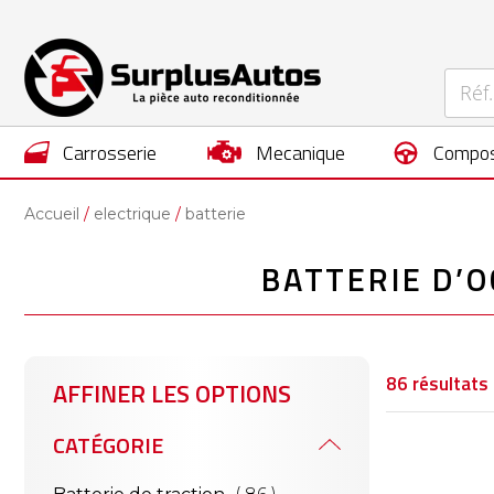
carrosserie
mecanique
compos
Accueil
electrique
batterie
BATTERIE D’
86
résultats
AFFINER LES OPTIONS
CATÉGORIE
articles