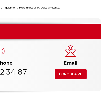
 uniquement. Hors moteur et boîte à vitesse.
phone
Email
2 34 87
FORMULAIRE