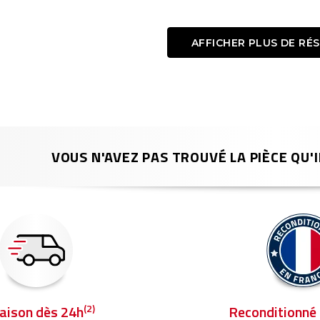
AFFICHER PLUS DE RÉ
VOUS N'AVEZ PAS TROUVÉ LA PIÈCE QU'I
(2)
raison dès 24h
Reconditionné 