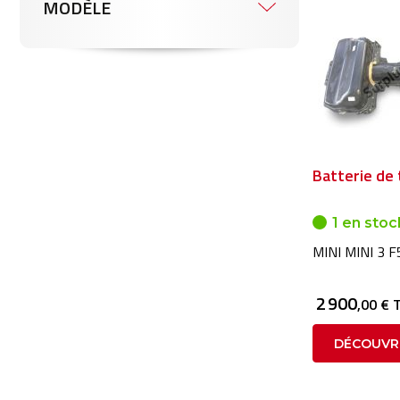
MODÈLE
Batterie de 
1 en stoc
MINI MINI 3 
2 900
,00 € 
DÉCOUVR