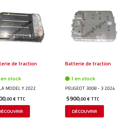
terie de traction
Batterie de traction
 en stock
1 en stock
LA MODEL Y 2022
PEUGEOT 3008 - 3 2024
400
5 900
,00 € TTC
,00 € TTC
DÉCOUVRIR
DÉCOUVRIR