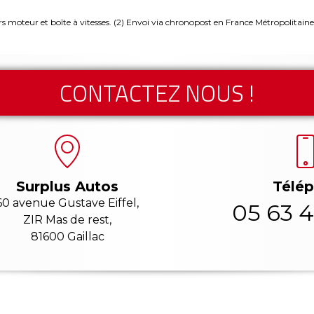
rs moteur et boîte à vitesses.
(2) Envoi via chronopost en France Métropolitaine
CONTACTEZ NOUS !
Télé
Surplus Autos
60 avenue Gustave Eiffel,
05 63 4
ZIR Mas de rest,
81600 Gaillac