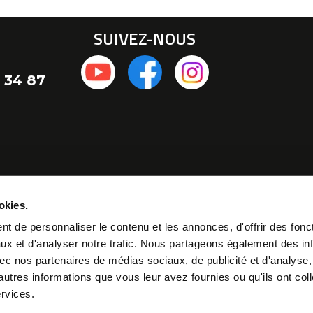
SUIVEZ-NOUS
 34 87
okies.
t de personnaliser le contenu et les annonces, d'offrir des fonct
ux et d'analyser notre trafic. Nous partageons également des in
 avec nos partenaires de médias sociaux, de publicité et d'analyse
autres informations que vous leur avez fournies ou qu'ils ont col
ervices.