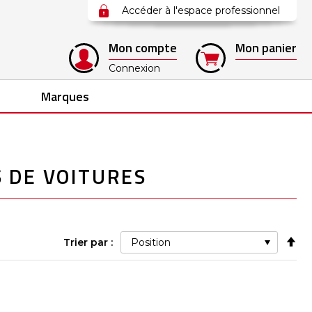
Accéder à l'espace professionnel
Mon compte
Mon panier
Connexion
Marques
 DE VOITURES
Pa
Trier par :
ord
déc