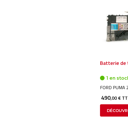
Batterie de 
1 en stoc
FORD PUMA 2
490
,00 € T
DÉCOUVR