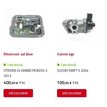
Réservoir ad blue
Vanne egr
1 en stock
1 en stock
CITROEN C4 GRAND PICASSO 2
SUZUKI SWIFT 5 2024
2013
400
100
,00 € TTC
,00 € TTC
DÉCOUVRIR
DÉCOUVRIR