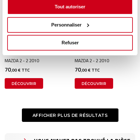
Tout autoriser
Personnaliser
Injecteur 2
Injecteur 1
Refuser
1 en stock
1 en stock
MAZDA 2 - 2 2010
MAZDA 2 - 2 2010
70
70
,00 € TTC
,00 € TTC
DÉCOUVRIR
DÉCOUVRIR
AFFICHER PLUS DE RÉSULTATS