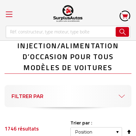
INJECTION/ALIMENTATION
D’OCCASION POUR TOUS
MODÈLES DE VOITURES
FILTRER PAR
Trier par :
1746
résultats
Pa