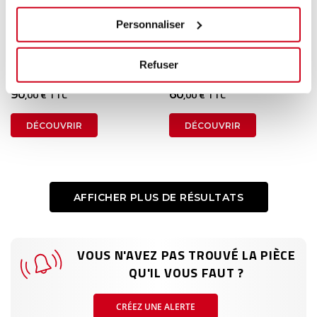
Clignotant gauche
Clignotant droit
Personnaliser
1 en stock
1 en stock
Refuser
TOYOTA PRIUS+ 2012
PORSCHE CAYENNE 1 2006
90
60
,00 € TTC
,00 € TTC
DÉCOUVRIR
DÉCOUVRIR
AFFICHER PLUS DE RÉSULTATS
VOUS N'AVEZ PAS TROUVÉ LA PIÈCE
QU'IL VOUS FAUT ?
CRÉEZ UNE ALERTE