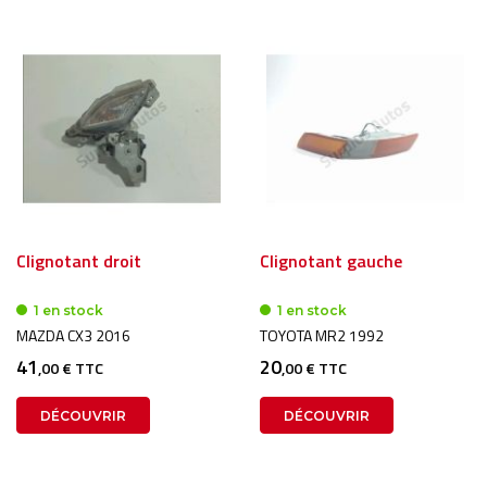
Clignotant droit
Clignotant gauche
1 en stock
1 en stock
MAZDA CX3 2016
TOYOTA MR2 1992
41
20
,00 € TTC
,00 € TTC
DÉCOUVRIR
DÉCOUVRIR