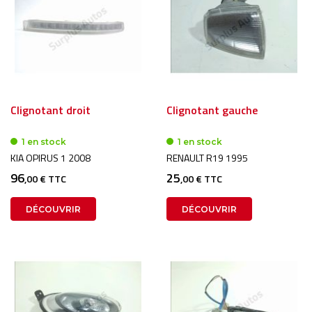
Clignotant droit
Clignotant gauche
1 en stock
1 en stock
KIA OPIRUS 1 2008
RENAULT R19 1995
96
25
,00 € TTC
,00 € TTC
DÉCOUVRIR
DÉCOUVRIR