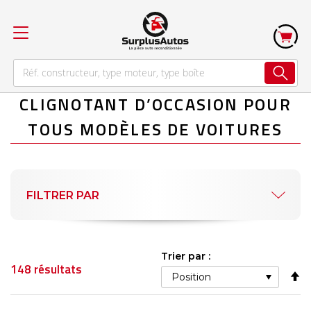
CLIGNOTANT D’OCCASION POUR
TOUS MODÈLES DE VOITURES
FILTRER PAR
Trier par :
148
résultats
Pa
or
dé