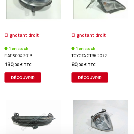
Clignotant droit
Clignotant droit
1 en stock
1 en stock
FIAT 500X 2015
TOYOTA GT86 2012
130
80
,00 € TTC
,00 € TTC
DÉCOUVRIR
DÉCOUVRIR