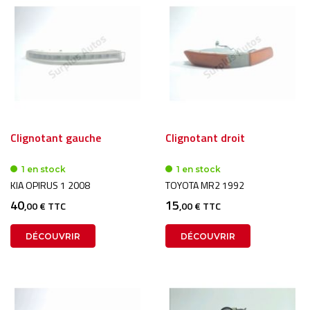
Clignotant gauche
Clignotant droit
1 en stock
1 en stock
KIA OPIRUS 1 2008
TOYOTA MR2 1992
40
15
,00 € TTC
,00 € TTC
DÉCOUVRIR
DÉCOUVRIR