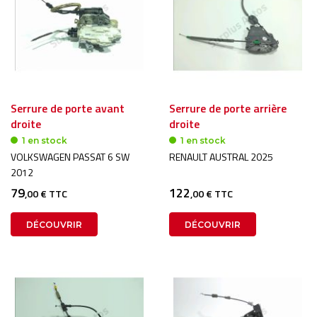
Serrure de porte avant
Serrure de porte arrière
droite
droite
1 en stock
1 en stock
VOLKSWAGEN PASSAT 6 SW
RENAULT AUSTRAL 2025
2012
79
122
,00 € TTC
,00 € TTC
DÉCOUVRIR
DÉCOUVRIR