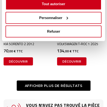
Tout autoriser
Personnaliser
Serrure de porte arrière
Serrure de porte arrière
Refuser
droite
droite
1 en stock
1 en stock
KIA SORENTO 2 2012
VOLKSWAGEN T-ROC 1 2025
70
134
,00 € TTC
,00 € TTC
DÉCOUVRIR
DÉCOUVRIR
AFFICHER PLUS DE RÉSULTATS
VOUS N'AVEZ PAS TROUVÉ LA PIÈCE