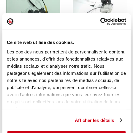
Serrure de porte arrière
Serrure de porte avant
Ce site web utilise des cookies.
droite
droite
Les cookies nous permettent de personnaliser le contenu
1 en stock
1 en stock
et les annonces, d'offrir des fonctionnalités relatives aux
CITROEN C4 - 3 2022
MERCEDES CLASSE ML W164
médias sociaux et d'analyser notre trafic. Nous
2008
partageons également des informations sur l'utilisation de
91
92
,00 € TTC
,00 € TTC
notre site avec nos partenaires de médias sociaux, de
publicité et d'analyse, qui peuvent combiner celles-ci
DÉCOUVRIR
DÉCOUVRIR
avec d'autres informations que vous leur avez fournies
ou qu'ils ont collectées lors de votre utilisation de leurs
services.
Afficher les détails