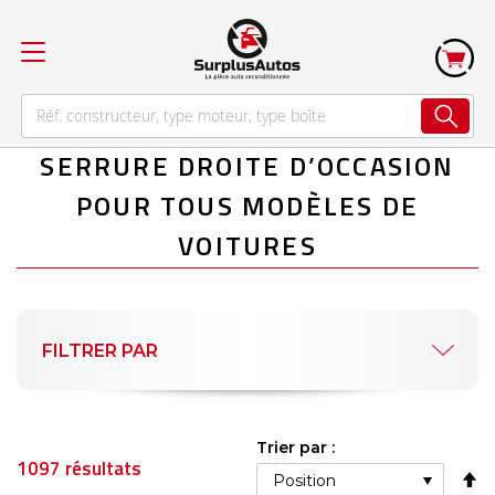
SERRURE DROITE D’OCCASION
POUR TOUS MODÈLES DE
VOITURES
FILTRER PAR
Trier par :
1097
résultats
Pa