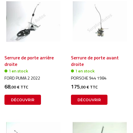
Serrure de porte arrière
Serrure de porte avant
droite
droite
1 en stock
1 en stock
FORD PUMA 2 2022
PORSCHE 944 1984
68
175
,00 € TTC
,00 € TTC
DÉCOUVRIR
DÉCOUVRIR