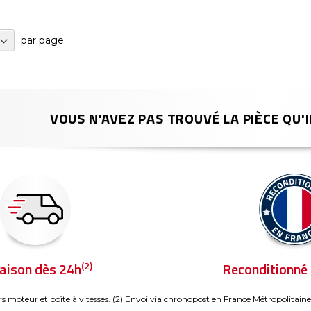
par page
VOUS N'AVEZ PAS TROUVÉ LA PIÈCE QU'I
(2)
raison dès 24h
Reconditionné 
rs moteur et boîte à vitesses.
(2) Envoi via chronopost en France Métropolitaine