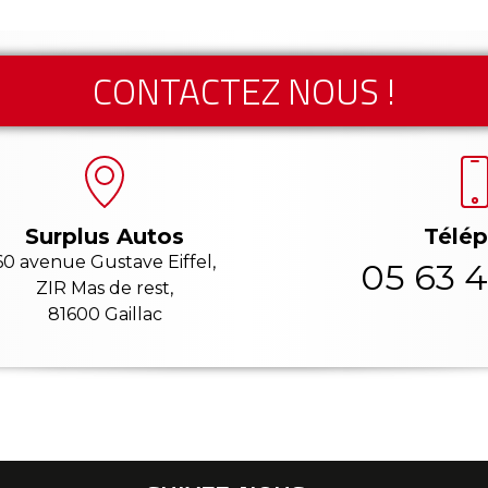
CONTACTEZ NOUS !
Télé
Surplus Autos
60 avenue Gustave Eiffel,
05 63 4
ZIR Mas de rest,
81600 Gaillac