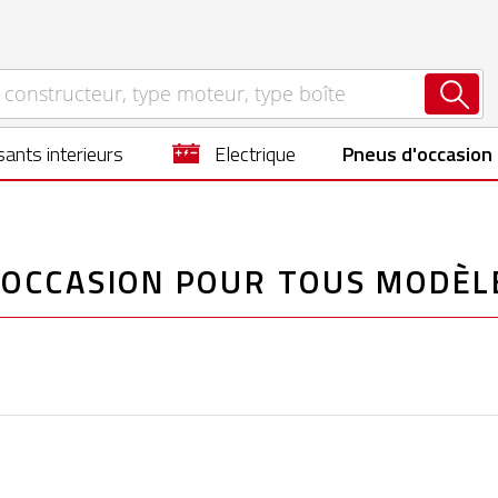
ants interieurs
electrique
Pneus d'occasion
’OCCASION POUR TOUS MODÈL