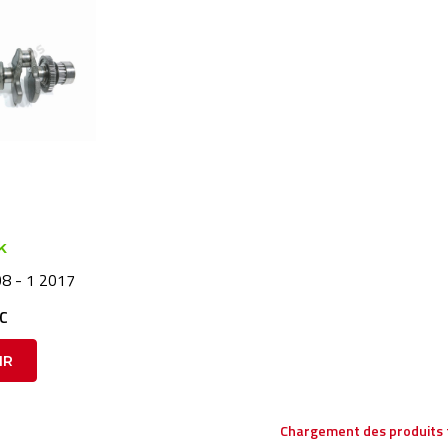
k
8 - 1 2017
TC
IR
Chargement des produits 