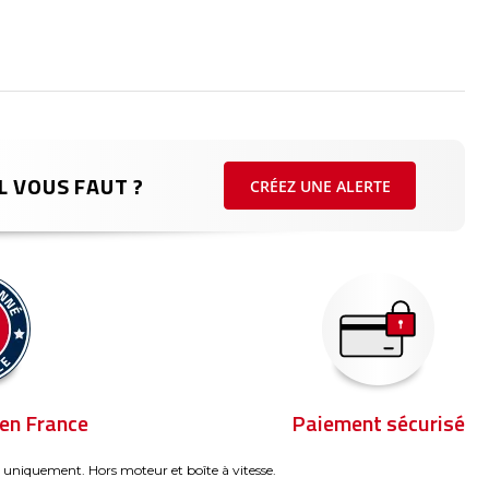
L VOUS FAUT ?
CRÉEZ UNE ALERTE
en France
Paiement sécurisé
 uniquement. Hors moteur et boîte à vitesse.