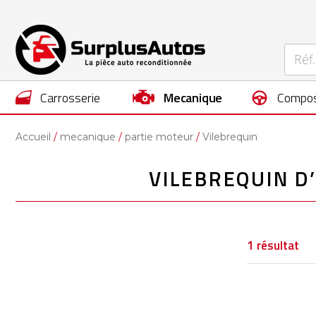
carrosserie
mecanique
compos
Accueil
mecanique
partie moteur
Vilebrequin
VILEBREQUIN D
1
résultat