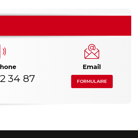
phone
Email
2 34 87
FORMULAIRE