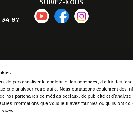
SUIVEZ-NOUS
 34 87
okies.
t de personnaliser le contenu et les annonces, d'offrir des fonct
ux et d'analyser notre trafic. Nous partageons également des in
 avec nos partenaires de médias sociaux, de publicité et d'analyse
autres informations que vous leur avez fournies ou qu'ils ont col
ervices.