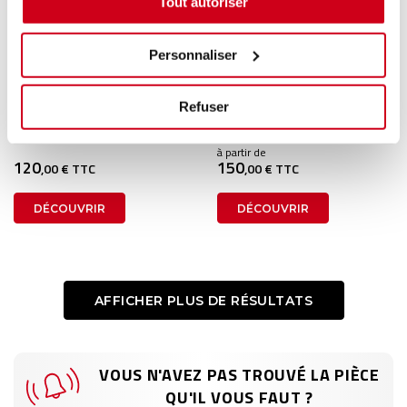
Tout autoriser
Personnaliser
Carter de distribution
Carter de distribution
Refuser
1 en stock
2 en stock
SKODA FABIA 2 2010
RENAULT CLIO 5 2021
à partir de
120
150
,00 € TTC
,00 € TTC
DÉCOUVRIR
DÉCOUVRIR
AFFICHER PLUS DE RÉSULTATS
VOUS N'AVEZ PAS TROUVÉ LA PIÈCE
QU'IL VOUS FAUT ?