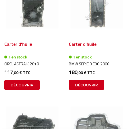
Carter d'huile
Carter d'huile
1 en stock
1 en stock
OPEL ASTRA K 2018
BMW SERIE 3 E90 2006
117
180
,00 € TTC
,00 € TTC
DÉCOUVRIR
DÉCOUVRIR