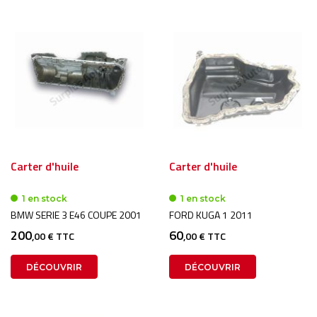
Carter d'huile
Carter d'huile
1 en stock
1 en stock
BMW SERIE 3 E46 COUPE 2001
FORD KUGA 1 2011
200
60
,00 € TTC
,00 € TTC
DÉCOUVRIR
DÉCOUVRIR