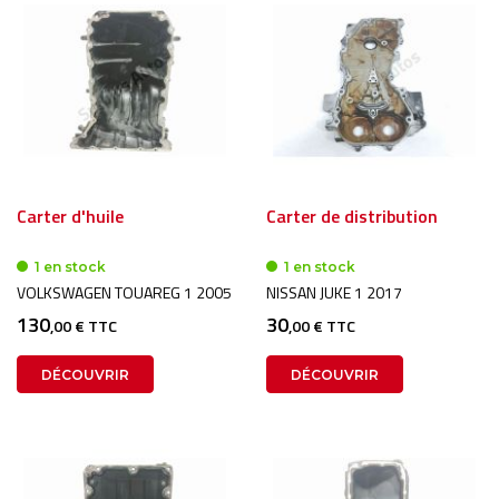
Carter d'huile
Carter de distribution
1 en stock
1 en stock
VOLKSWAGEN TOUAREG 1 2005
NISSAN JUKE 1 2017
130
30
,00 € TTC
,00 € TTC
DÉCOUVRIR
DÉCOUVRIR