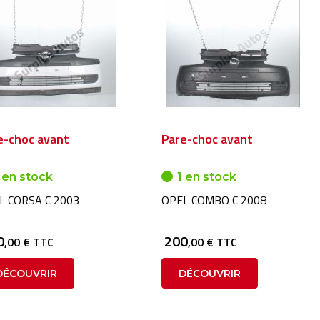
e-choc avant
Pare-choc avant
 en stock
1 en stock
L CORSA C 2003
OPEL COMBO C 2008
0
200
,00 € TTC
,00 € TTC
DÉCOUVRIR
DÉCOUVRIR