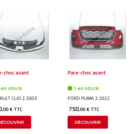
e-choc avant
Pare-choc avant
 en stock
1 en stock
AULT CLIO 2 2003
FORD PUMA 2 2022
0
750
,00 € TTC
,00 € TTC
DÉCOUVRIR
DÉCOUVRIR