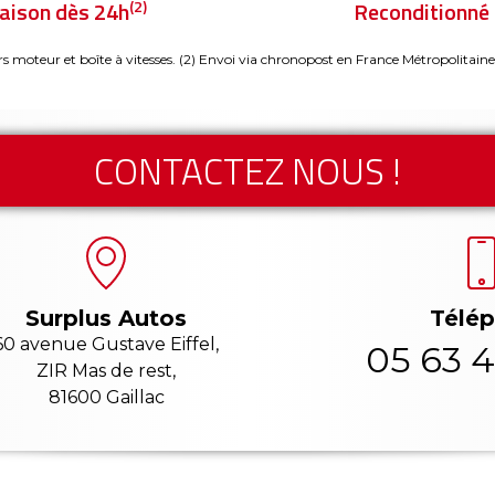
(2)
raison dès 24h
Reconditionné 
rs moteur et boîte à vitesses.
(2) Envoi via chronopost en France Métropolitaine
CONTACTEZ NOUS !
Télé
Surplus Autos
60 avenue Gustave Eiffel,
05 63 4
ZIR Mas de rest,
81600 Gaillac