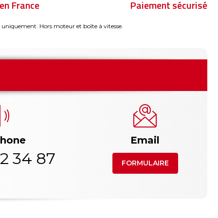
en France
Paiement sécurisé
 uniquement. Hors moteur et boîte à vitesse.
phone
Email
2 34 87
FORMULAIRE