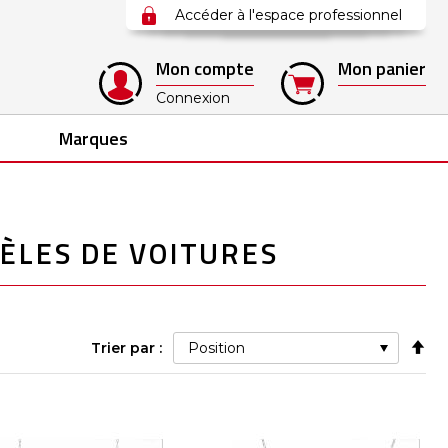
Accéder à l'espace professionnel
Mon compte
Mon panier
Connexion
Marques
ÈLES DE VOITURES
Pa
Trier par :
ord
déc