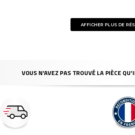
AFFICHER PLUS DE RÉ
VOUS N'AVEZ PAS TROUVÉ LA PIÈCE QU'I