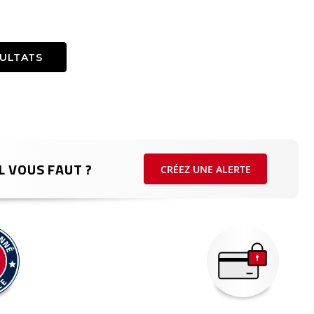
SULTATS
L VOUS FAUT ?
CRÉEZ UNE ALERTE