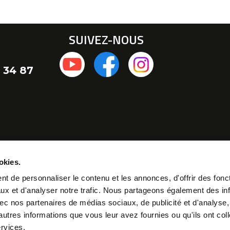
SUIVEZ-NOUS
 34 87
okies.
t de personnaliser le contenu et les annonces, d'offrir des fonct
ux et d'analyser notre trafic. Nous partageons également des in
 avec nos partenaires de médias sociaux, de publicité et d'analyse
autres informations que vous leur avez fournies ou qu'ils ont col
ervices.