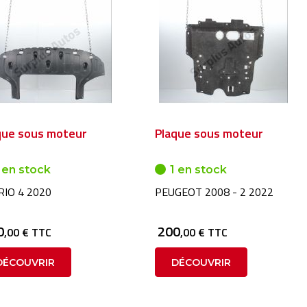
que sous moteur
Plaque sous moteur
 en stock
1 en stock
RIO 4 2020
PEUGEOT 2008 - 2 2022
0
200
,00 € TTC
,00 € TTC
DÉCOUVRIR
DÉCOUVRIR