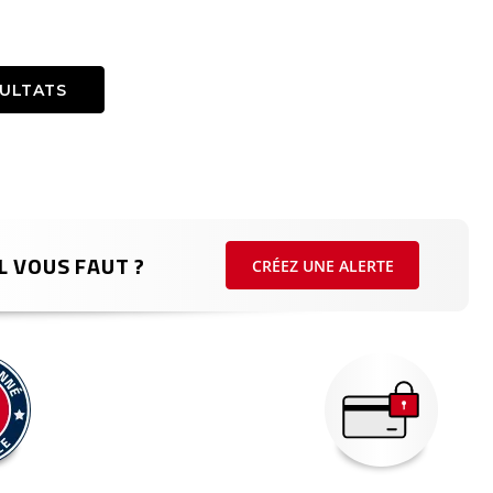
SULTATS
L VOUS FAUT ?
CRÉEZ UNE ALERTE