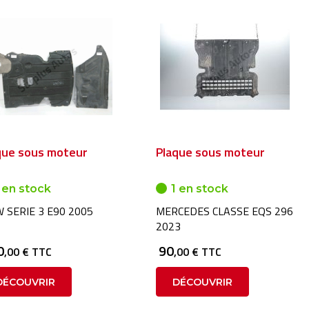
que sous moteur
Plaque sous moteur
 en stock
1 en stock
 SERIE 3 E90 2005
MERCEDES CLASSE EQS 296
2023
0
90
,00 € TTC
,00 € TTC
DÉCOUVRIR
DÉCOUVRIR