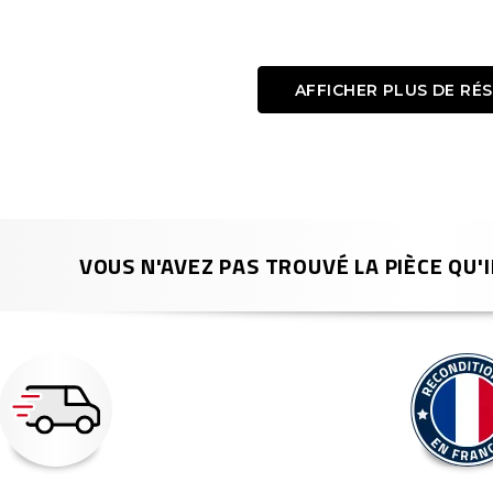
AFFICHER PLUS DE RÉ
VOUS N'AVEZ PAS TROUVÉ LA PIÈCE QU'I