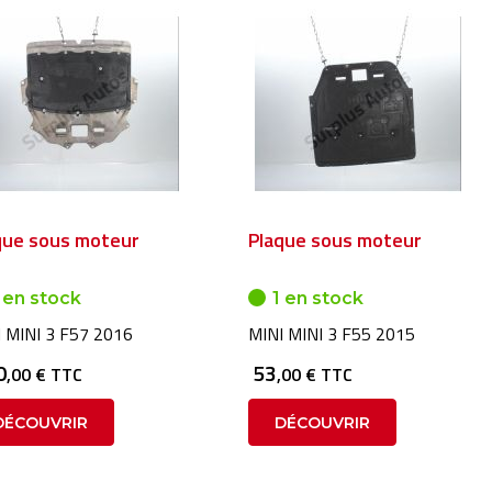
que sous moteur
Plaque sous moteur
 en stock
1 en stock
 MINI 3 F57 2016
MINI MINI 3 F55 2015
0
53
,00 € TTC
,00 € TTC
DÉCOUVRIR
DÉCOUVRIR