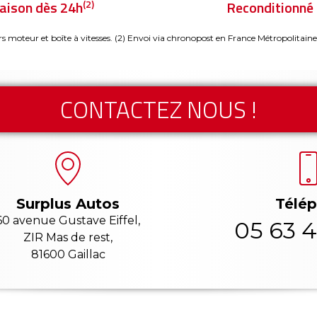
(2)
raison dès 24h
Reconditionné 
rs moteur et boîte à vitesses.
(2) Envoi via chronopost en France Métropolitaine
CONTACTEZ NOUS !
Télé
Surplus Autos
60 avenue Gustave Eiffel,
05 63 4
ZIR Mas de rest,
81600 Gaillac