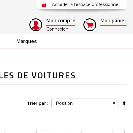
Accéder à l'espace professionnel
Mon compte
Mon panier
Connexion
Marques
LES DE VOITURES
Pa
Trier par :
ord
déc