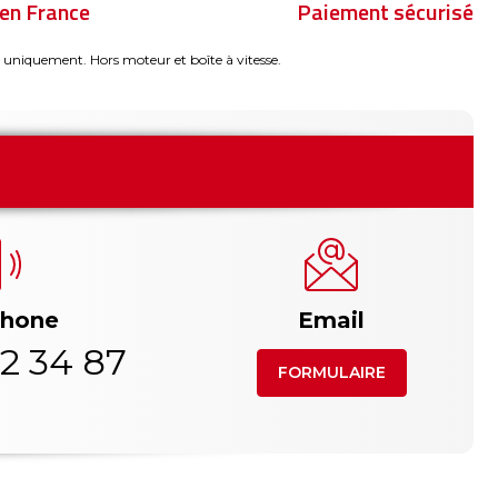
en France
Paiement sécurisé
 uniquement. Hors moteur et boîte à vitesse.
phone
Email
2 34 87
FORMULAIRE