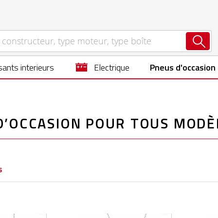
ants interieurs
electrique
Pneus d'occasion
’OCCASION POUR TOUS MODÈ
s