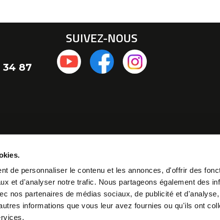
SUIVEZ-NOUS
 34 87
okies.
t de personnaliser le contenu et les annonces, d'offrir des fonct
ux et d'analyser notre trafic. Nous partageons également des in
 avec nos partenaires de médias sociaux, de publicité et d'analyse
autres informations que vous leur avez fournies ou qu'ils ont col
ervices.