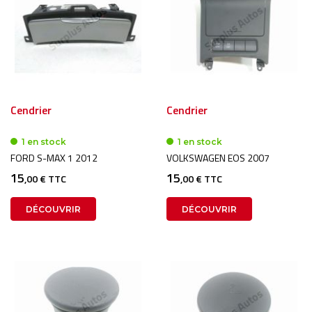
Cendrier
Cendrier
1 en stock
1 en stock
FORD S-MAX 1 2012
VOLKSWAGEN EOS 2007
15
15
,00 € TTC
,00 € TTC
DÉCOUVRIR
DÉCOUVRIR