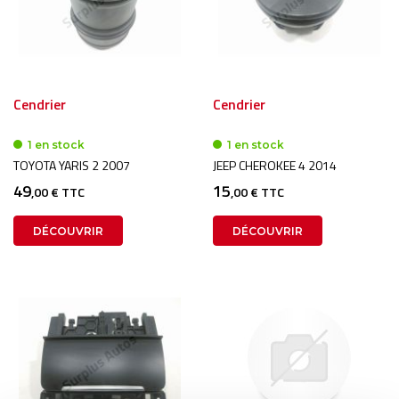
Cendrier
Cendrier
1 en stock
1 en stock
TOYOTA YARIS 2 2007
JEEP CHEROKEE 4 2014
49
15
,00 € TTC
,00 € TTC
DÉCOUVRIR
DÉCOUVRIR