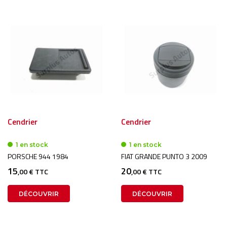
Cendrier
Cendrier
1 en stock
1 en stock
PORSCHE 944 1984
FIAT GRANDE PUNTO 3 2009
15
20
,00 € TTC
,00 € TTC
DÉCOUVRIR
DÉCOUVRIR