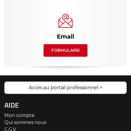
Email
FORMULAIRE
Accès au portail professionnel >
AIDE
Mon compte
Qui sommes nous
C.G.V