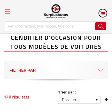
CENDRIER D’OCCASION POUR
TOUS MODÈLES DE VOITURES
FILTRER PAR
Trier par :
140
résultats
Pa
or
dé