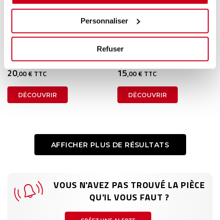
Personnaliser
Cendrier
Cendrier
1 en stock
1 en stock
Refuser
BMW SERIE 5 F07 GT 2011
AUDI A4 - 3 AVANT 2009
20
15
,00 € TTC
,00 € TTC
DÉCOUVRIR
DÉCOUVRIR
AFFICHER PLUS DE RÉSULTATS
VOUS N'AVEZ PAS TROUVÉ LA PIÈCE
QU'IL VOUS FAUT ?