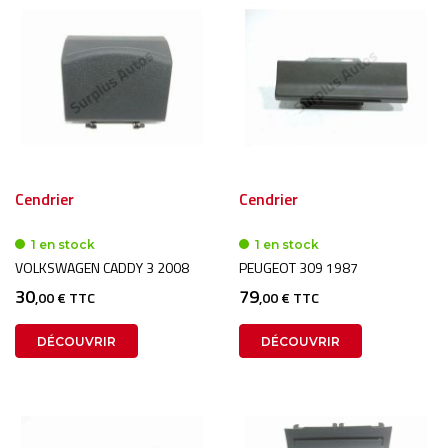
Cendrier
Cendrier
1 en stock
1 en stock
VOLKSWAGEN CADDY 3 2008
PEUGEOT 309 1987
30
79
,00 € TTC
,00 € TTC
DÉCOUVRIR
DÉCOUVRIR