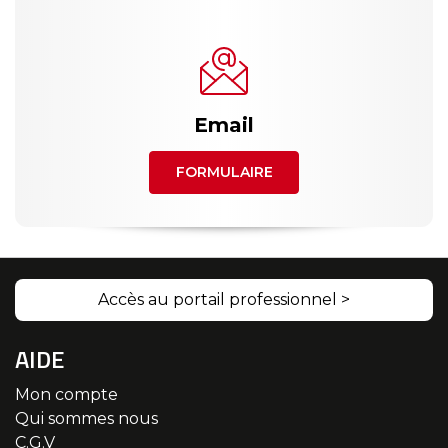
Email
FORMULAIRE
Accès au portail professionnel >
AIDE
Mon compte
Qui sommes nous
C.G.V