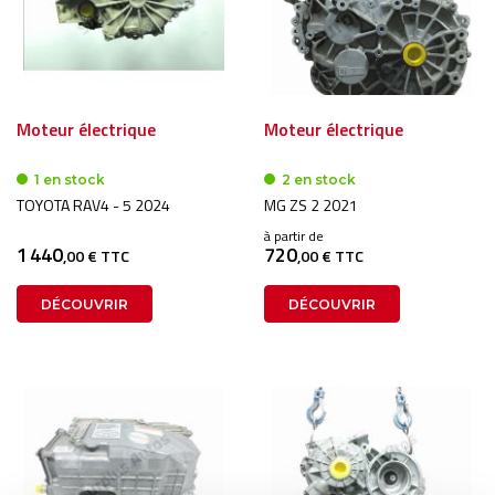
Moteur électrique
Moteur électrique
1 en stock
2 en stock
TOYOTA RAV4 - 5 2024
MG ZS 2 2021
à partir de
1 440
720
,00 € TTC
,00 € TTC
DÉCOUVRIR
DÉCOUVRIR