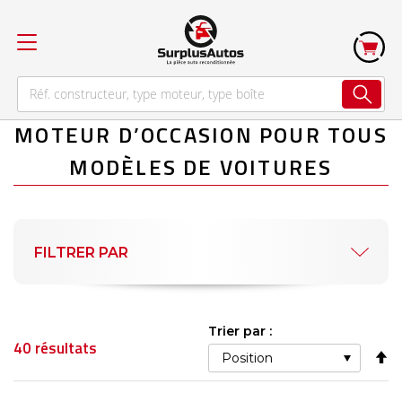
MOTEUR D’OCCASION POUR TOUS
MODÈLES DE VOITURES
FILTRER PAR
Trier par :
40
résultats
Pa
or
dé