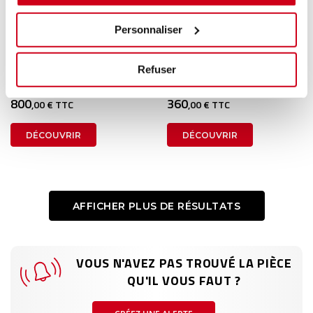
Personnaliser
Onduleur convertisseur
Onduleur
1 en stock
1 en stock
Refuser
TOYOTA YARIS 4 2023
TESLA MODEL X 2017
800
360
,00 € TTC
,00 € TTC
DÉCOUVRIR
DÉCOUVRIR
AFFICHER PLUS DE RÉSULTATS
VOUS N'AVEZ PAS TROUVÉ LA PIÈCE
QU'IL VOUS FAUT ?