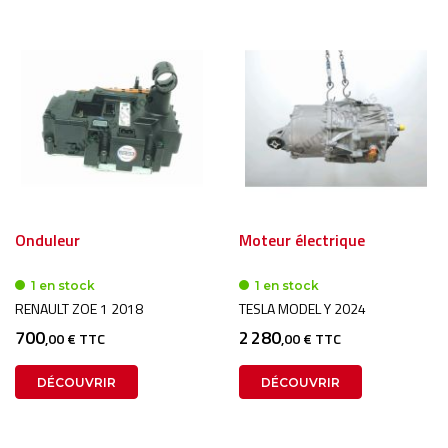
Onduleur
Moteur électrique
1 en stock
1 en stock
RENAULT ZOE 1 2018
TESLA MODEL Y 2024
700
2 280
,00 € TTC
,00 € TTC
DÉCOUVRIR
DÉCOUVRIR