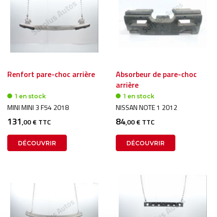
Renfort pare-choc arrière
Absorbeur de pare-choc
arrière
1 en stock
1 en stock
MINI MINI 3 F54 2018
NISSAN NOTE 1 2012
131
84
,00 € TTC
,00 € TTC
DÉCOUVRIR
DÉCOUVRIR