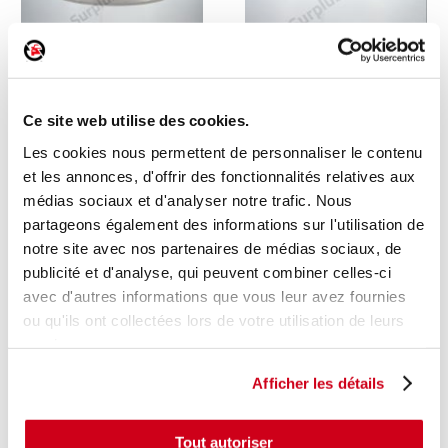
Renfort pare-choc arrière
Absorbeur de pare-choc
Ce site web utilise des cookies.
arrière
Les cookies nous permettent de personnaliser le contenu
1 en stock
1 en stock
et les annonces, d'offrir des fonctionnalités relatives aux
AUDI A6 - 3 2009
FORD PUMA 2 2022
médias sociaux et d'analyser notre trafic. Nous
140
23
,00 € TTC
,00 € TTC
partageons également des informations sur l'utilisation de
notre site avec nos partenaires de médias sociaux, de
DÉCOUVRIR
DÉCOUVRIR
publicité et d'analyse, qui peuvent combiner celles-ci
avec d'autres informations que vous leur avez fournies
ou qu'ils ont collectées lors de votre utilisation de leurs
services.
Afficher les détails
Tout autoriser