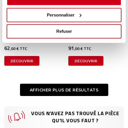
Personnaliser
Absorbeur de pare-choc
Absorbeur de pare-choc
arrière
arrière
Refuser
1 en stock
1 en stock
CITROEN C5 - 1 2004
CITROEN C4 PICASSO 2 2016
62
91
,00 € TTC
,00 € TTC
DÉCOUVRIR
DÉCOUVRIR
AFFICHER PLUS DE RÉSULTATS
VOUS N'AVEZ PAS TROUVÉ LA PIÈCE
QU'IL VOUS FAUT ?