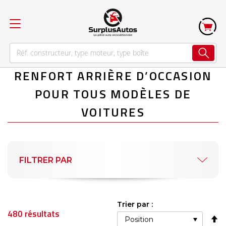
RENFORT ARRIÈRE D’OCCASION
POUR TOUS MODÈLES DE
VOITURES
FILTRER PAR
Trier par :
480
résultats
Pa