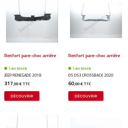
Renfort pare-choc arrière
Renfort pare-choc arrière
1 en stock
1 en stock
JEEP RENEGADE 2018
DS DS3 CROSSBACK 2020
317
60
,00 € TTC
,00 € TTC
DÉCOUVRIR
DÉCOUVRIR