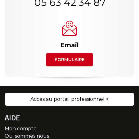
05 63 42 34 87
Email
FORMULAIRE
Accès au portail professionnel >
AIDE
Mon compte
Qui sommes nous