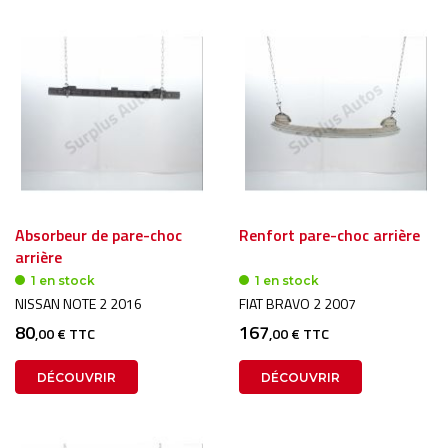
Absorbeur de pare-choc
Renfort pare-choc arrière
arrière
1 en stock
1 en stock
NISSAN NOTE 2 2016
FIAT BRAVO 2 2007
80
167
,00 € TTC
,00 € TTC
DÉCOUVRIR
DÉCOUVRIR