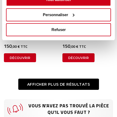
Personnaliser
Ceinture avant droite
Ceinture avant gauche
Refuser
1 en stock
1 en stock
MINI MINI 3 F57 2016
MINI MINI 3 F57 2016
150
150
,00 € TTC
,00 € TTC
DÉCOUVRIR
DÉCOUVRIR
AFFICHER PLUS DE RÉSULTATS
VOUS N'AVEZ PAS TROUVÉ LA PIÈCE
QU'IL VOUS FAUT ?