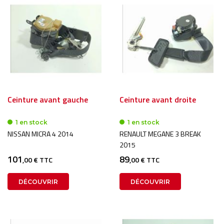
Ceinture avant gauche
Ceinture avant droite
1 en stock
1 en stock
NISSAN MICRA 4 2014
RENAULT MEGANE 3 BREAK
2015
101
89
,00 € TTC
,00 € TTC
DÉCOUVRIR
DÉCOUVRIR