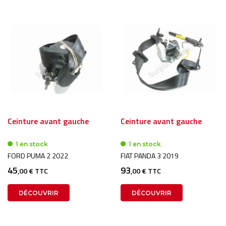
Ceinture avant gauche
Ceinture avant gauche
1 en stock
1 en stock
FORD PUMA 2 2022
FIAT PANDA 3 2019
45
93
,00 € TTC
,00 € TTC
DÉCOUVRIR
DÉCOUVRIR