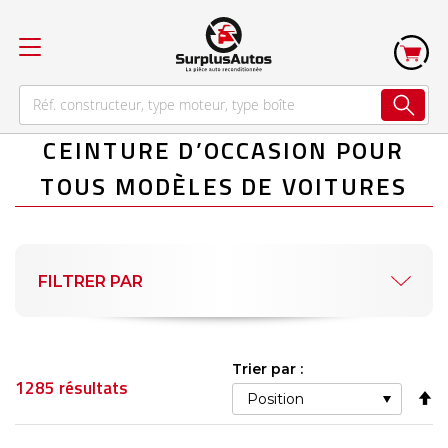
CEINTURE D’OCCASION POUR
TOUS MODÈLES DE VOITURES
FILTRER PAR
Trier par :
1285
résultats
Pa
or
dé