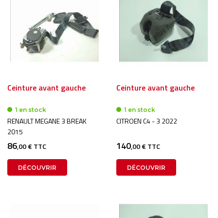
Ceinture avant gauche
Ceinture avant gauche
1 en stock
1 en stock
RENAULT MEGANE 3 BREAK
CITROEN C4 - 3 2022
2015
86
140
,00 € TTC
,00 € TTC
DÉCOUVRIR
DÉCOUVRIR