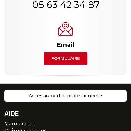
05 63 42 34 87
Email
FORMULAIRE
Accès au portail professionnel >
AIDE
Mon compte
Qui sommes nous