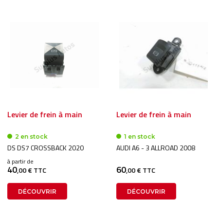
Levier de frein à main
Levier de frein à main
2 en stock
1 en stock
DS DS7 CROSSBACK 2020
AUDI A6 - 3 ALLROAD 2008
à partir de
40
60
,00 € TTC
,00 € TTC
DÉCOUVRIR
DÉCOUVRIR