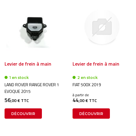
Levier de frein à main
Levier de frein à main
1 en stock
2 en stock
LAND ROVER RANGE ROVER 1
FIAT 500X 2019
EVOQUE 2015
à partir de
56
44
,00 € TTC
,00 € TTC
DÉCOUVRIR
DÉCOUVRIR