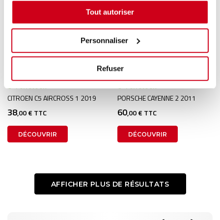
Tout autoriser
Personnaliser
Levier de frein à main
Levier de frein à main
Refuser
1 en stock
1 en stock
CITROEN C5 AIRCROSS 1 2019
PORSCHE CAYENNE 2 2011
38
60
,00 € TTC
,00 € TTC
DÉCOUVRIR
DÉCOUVRIR
AFFICHER PLUS DE RÉSULTATS