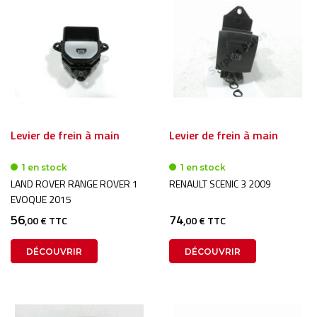
Levier de frein à main
Levier de frein à main
1 en stock
1 en stock
LAND ROVER RANGE ROVER 1
RENAULT SCENIC 3 2009
EVOQUE 2015
56
74
,00 € TTC
,00 € TTC
DÉCOUVRIR
DÉCOUVRIR