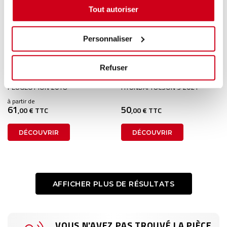
Tout autoriser
Personnaliser
Trappe de recharge
Trappe de recharge
Refuser
2 en stock
1 en stock
PEUGEOT ION 2018
HYUNDAI TUCSON 3 2021
à partir de
61
50
,00 € TTC
,00 € TTC
DÉCOUVRIR
DÉCOUVRIR
AFFICHER PLUS DE RÉSULTATS
VOUS N'AVEZ PAS TROUVÉ LA PIÈCE