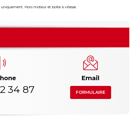
 uniquement. Hors moteur et boîte à vitesse.
phone
Email
2 34 87
FORMULAIRE