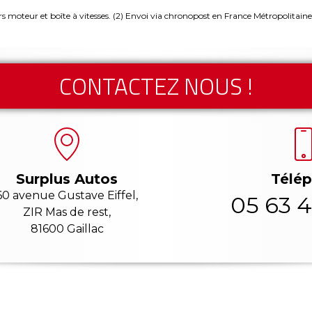
rs moteur et boîte à vitesses.
(2) Envoi via chronopost en France Métropolitaine
CONTACTEZ NOUS !
Télé
Surplus Autos
60 avenue Gustave Eiffel,
05 63 4
ZIR Mas de rest,
81600 Gaillac