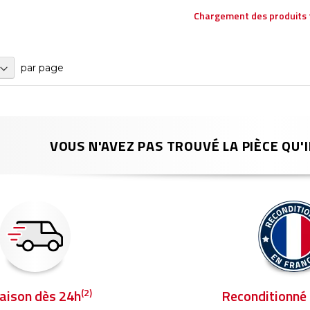
Chargement des produits 
par page
VOUS N'AVEZ PAS TROUVÉ LA PIÈCE QU'I
(2)
raison dès 24h
Reconditionné 