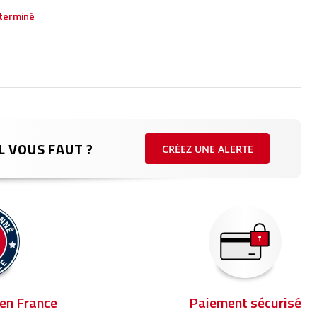
terminé
L VOUS FAUT ?
CRÉEZ UNE ALERTE
en France
Paiement sécurisé