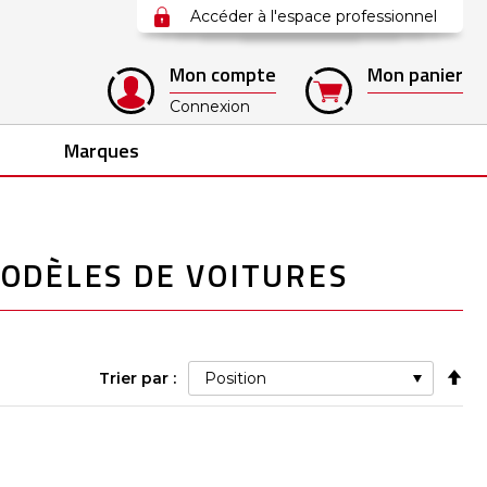
Accéder à l'espace professionnel
Mon compte
Mon panier
Connexion
Marques
ODÈLES DE VOITURES
Pa
Trier par :
ord
déc