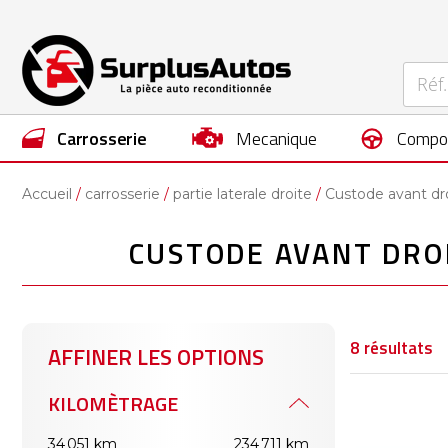
carrosserie
mecanique
compo
Accueil
carrosserie
partie laterale droite
Custode avant dr
CUSTODE AVANT DRO
8
résultats
AFFINER LES OPTIONS
KILOMÈTRAGE
34 051 km
234 711 km