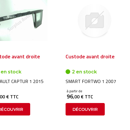
tode avant droite
Custode avant droite
 en stock
2 en stock
AULT CAPTUR 1 2015
SMART FORTWO 1 2007
à partir de
96
,00 € TTC
,00 € TTC
DÉCOUVRIR
DÉCOUVRIR