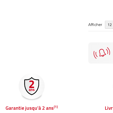
Afficher
(1)
Garantie jusqu'à 2 ans
Liv