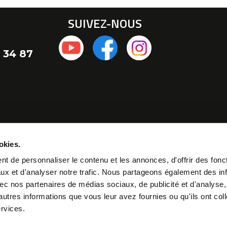
SUIVEZ-NOUS
 34 87
okies.
t de personnaliser le contenu et les annonces, d'offrir des fonct
ux et d'analyser notre trafic. Nous partageons également des in
 avec nos partenaires de médias sociaux, de publicité et d'analyse
autres informations que vous leur avez fournies ou qu'ils ont col
ervices.