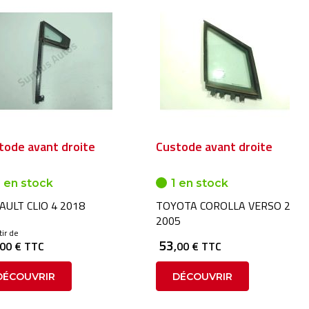
tode avant droite
Custode avant droite
 en stock
1 en stock
AULT CLIO 4 2018
TOYOTA COROLLA VERSO 2
2005
tir de
53
,00 € TTC
,00 € TTC
DÉCOUVRIR
DÉCOUVRIR