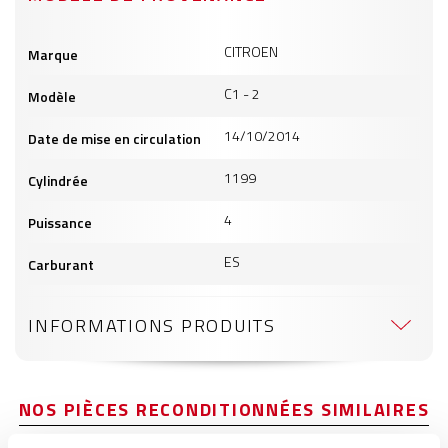
Informations
CITROEN
Marque
produits
C1 - 2
Modèle
14/10/2014
Date de mise en circulation
1199
Cylindrée
4
Puissance
ES
Carburant
INFORMATIONS PRODUITS
NOS PIÈCES RECONDITIONNÉES SIMILAIRES