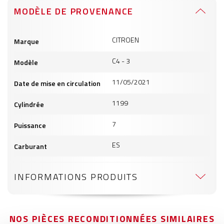
MODÈLE DE PROVENANCE
Informations
CITROEN
Marque
produits
C4 - 3
Modèle
11/05/2021
Date de mise en circulation
1199
Cylindrée
7
Puissance
ES
Carburant
INFORMATIONS PRODUITS
NOS PIÈCES RECONDITIONNÉES SIMILAIRES