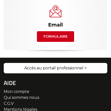
Email
FORMULAIRE
Accès au portail professionnel >
AIDE
Mon compte
Qui sommes nous
C.G.V
Mentions légales