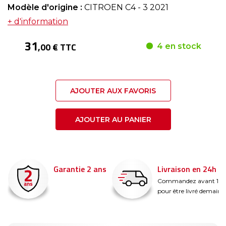
Modèle d'origine :
CITROEN C4 - 3 2021
+ d'information
31
,00 € TTC
4 en stock
AJOUTER AUX FAVORIS
AJOUTER AU PANIER
Garantie 2 ans
Livraison en 24h
é
Commandez avant 14
pour être livré demain !