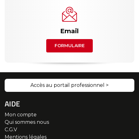
Email
FORMULAIRE
Accès au portail professionnel >
AIDE
Mon compte
Qui sommes nous
C.G.V
Mentions légales