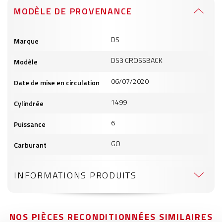
MODÈLE DE PROVENANCE
Informations
DS
Marque
produits
DS3 CROSSBACK
Modèle
06/07/2020
Date de mise en circulation
1499
Cylindrée
6
Puissance
GO
Carburant
INFORMATIONS PRODUITS
NOS PIÈCES RECONDITIONNÉES SIMILAIRES