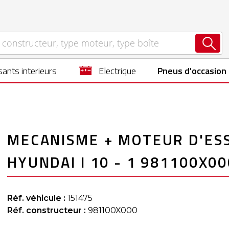
ants interieurs
electrique
Pneus d'occasion
MECANISME + MOTEUR D'ESS
HYUNDAI I 10 - 1 981100X00
Réf. véhicule :
151475
Réf. constructeur :
981100X000