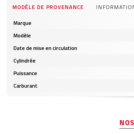
gallery
MODÈLE DE PROVENANCE
INFORMATIO
Informations
Marque
produits
Modèle
Date de mise en circulation
Cylindrée
Puissance
Carburant
NOS