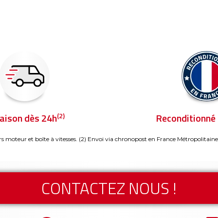
(2)
raison dès 24h
Reconditionné 
rs moteur et boîte à vitesses.
(2) Envoi via chronopost en France Métropolitaine
CONTACTEZ NOUS !