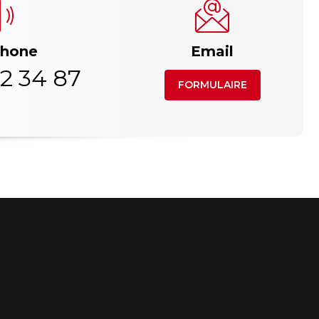
phone
Email
2 34 87
FORMULAIRE