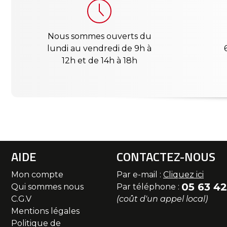
Nous sommes ouverts du
lundi au vendredi de 9h à
12h et de 14h à 18h
AIDE
CONTACTEZ-NOUS
Mon compte
Par e-mail :
Cliquez ici
05 63 42
Qui sommes nous
Par téléphone :
C.G.V
(coût d'un appel local)
Mentions légales
Politique de