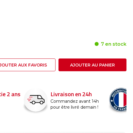
7 en stock
JOUTER AUX FAVORIS
AJOUTER AU PANIER
24h
Reconditionné en
France
nt 14h
emain !