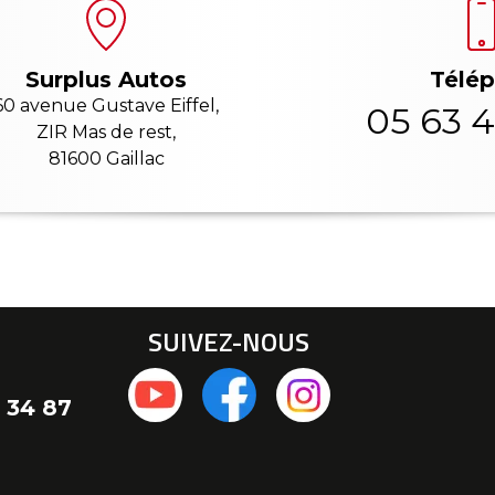
Télé
Surplus Autos
60 avenue Gustave Eiffel,
05 63 4
ZIR Mas de rest,
81600 Gaillac
SUIVEZ-NOUS
 34 87