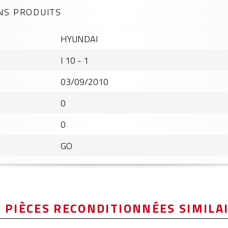
NS PRODUITS
HYUNDAI
I 10 - 1
03/09/2010
0
0
GO
 PIÈCES RECONDITIONNÉES SIMILA