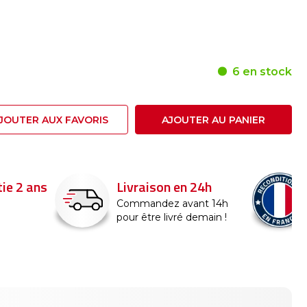
6 en stock
JOUTER AUX FAVORIS
AJOUTER AU PANIER
24h
Reconditionné en
France
nt 14h
emain !