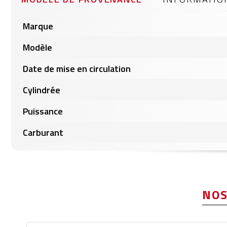
gallery
Informations
Marque
produits
Modèle
Date de mise en circulation
Cylindrée
Puissance
Carburant
NOS