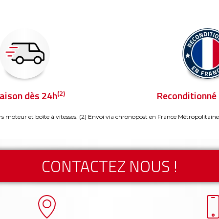
(2)
raison dès 24h
Reconditionné 
rs moteur et boîte à vitesses.
(2) Envoi via chronopost en France Métropolitaine
CONTACTEZ NOUS !