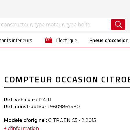
ants interieurs
electrique
Pneus d'occasion
COMPTEUR OCCASION CITROE
Réf. véhicule :
124111
Réf. constructeur :
9809867480
Modèle d'origine :
CITROEN C5 - 2 2015
+ d'information