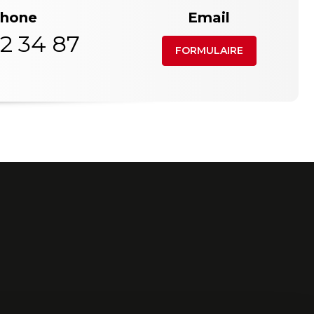
phone
Email
2 34 87
FORMULAIRE