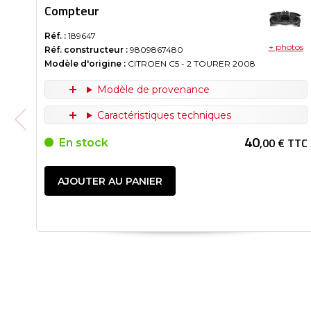
Compteur
Réf. :
189647
+ photos
Réf. constructeur :
9809867480
Modèle d'origine :
CITROEN C5 - 2 TOURER
2008
Modèle de provenance
Caractéristiques techniques
40
,00 € TTC
En stock
AJOUTER AU PANIER