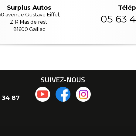
Télé
Surplus Autos
60 avenue Gustave Eiffel,
05 63 4
ZIR Mas de rest,
81600 Gaillac
SUIVEZ-NOUS
 34 87