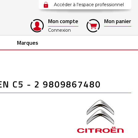
Accéder à l'espace professionnel
Mon compte
Mon panier
Connexion
Marques
N C5 - 2 9809867480