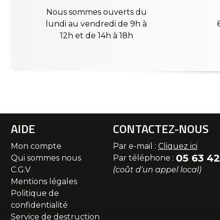
Nous sommes ouverts du
lundi au vendredi de 9h à
12h et de 14h à 18h
AIDE
CONTACTEZ-NOUS
Mon compte
Par e-mail :
Cliquez ici
05 63 42
Qui sommes nous
Par téléphone :
C.G.V
(coût d'un appel local)
Mentions légales
Politique de
confidentialité
Service de destruction