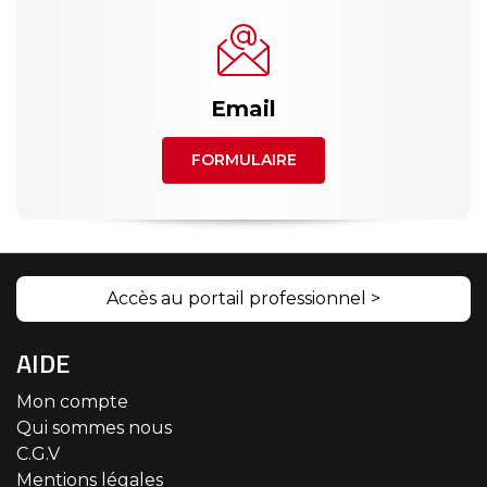
Email
FORMULAIRE
Accès au portail professionnel >
AIDE
Mon compte
Qui sommes nous
C.G.V
Mentions légales