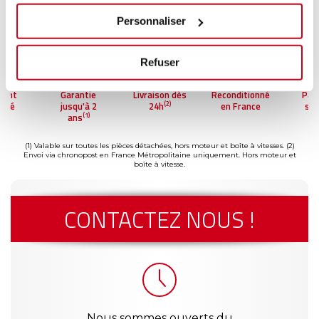
Personnaliser
Refuser
Garantie
Livraison dès
Reconditionné
Paiement
(2)
jusqu'à 2
24h
en France
sécurisé
(1)
ans
(1) Valable sur toutes les pièces détachées, hors moteur et boîte à vitesses.
(2)
Envoi via chronopost en France Métropolitaine uniquement. Hors moteur et
boîte à vitesse.
CONTACTEZ NOUS !
Nous sommes ouverts du