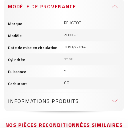
MODÈLE DE PROVENANCE
Informations
PEUGEOT
Marque
produits
2008 - 1
Modèle
30/07/2014
Date de mise en circulation
1560
Cylindrée
5
Puissance
GO
Carburant
INFORMATIONS PRODUITS
NOS PIÈCES RECONDITIONNÉES SIMILAIRES