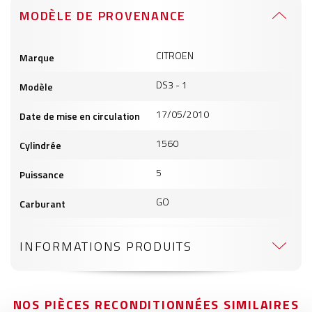
MODÈLE DE PROVENANCE
Informations
CITROEN
Marque
produits
DS3 - 1
Modèle
17/05/2010
Date de mise en circulation
1560
Cylindrée
5
Puissance
GO
Carburant
INFORMATIONS PRODUITS
NOS PIÈCES RECONDITIONNÉES SIMILAIRES