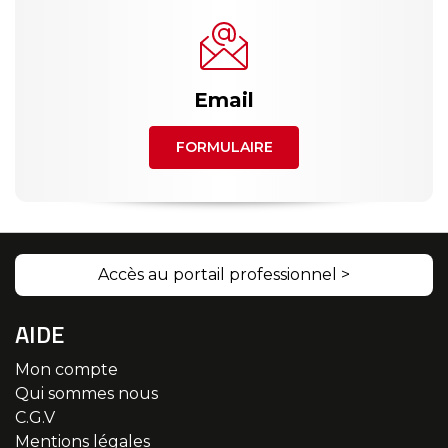
Email
FORMULAIRE
Accès au portail professionnel >
AIDE
Mon compte
Qui sommes nous
C.G.V
Mentions légales