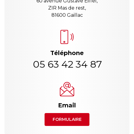
60 avenue Gustave Eiffel,
ZIR Mas de rest,
81600 Gaillac
Téléphone
05 63 42 34 87
Email
FORMULAIRE