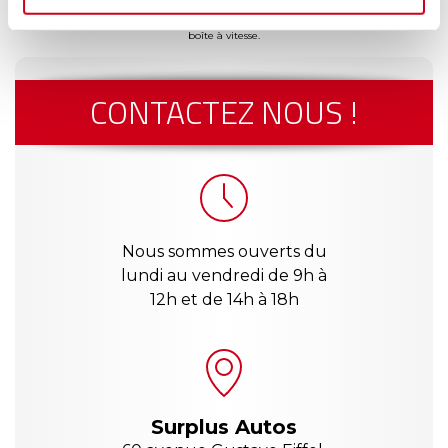
(1) Valable sur toutes les pièces détachées, hors moteur et boîte à vitesses.
(2)
Envoi via chronopost en France Métropolitaine uniquement. Hors moteur et
boîte à vitesse.
CONTACTEZ NOUS !
Nous sommes ouverts du
lundi au vendredi de 9h à
12h et de 14h à 18h
Surplus Autos