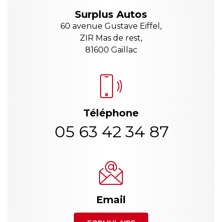
Surplus Autos
60 avenue Gustave Eiffel,
ZIR Mas de rest,
81600 Gaillac
Téléphone
05 63 42 34 87
Email