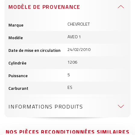
MODÈLE DE PROVENANCE
Informations
CHEVROLET
Marque
produits
AVEO 1
Modèle
24/02/2010
Date de mise en circulation
1206
Cylindrée
5
Puissance
ES
Carburant
INFORMATIONS PRODUITS
NOS PIÈCES RECONDITIONNÉES SIMILAIRES