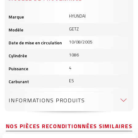
Informations
HYUNDAI
Marque
produits
GETZ
Modèle
10/08/2005
Date de mise en circulation
1086
Cylindrée
4
Puissance
ES
Carburant
INFORMATIONS PRODUITS
NOS PIÈCES RECONDITIONNÉES SIMILAIRES