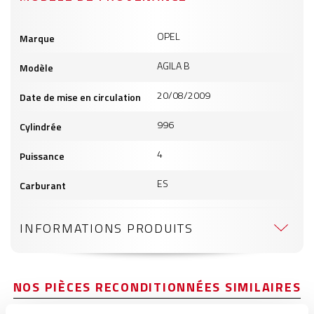
Informations
OPEL
Marque
produits
AGILA B
Modèle
20/08/2009
Date de mise en circulation
996
Cylindrée
4
Puissance
ES
Carburant
INFORMATIONS PRODUITS
NOS PIÈCES RECONDITIONNÉES SIMILAIRES