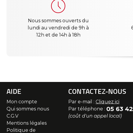
Nous sommes ouverts du
lundi au vendredi de 9h à
12h et de 14h à 18h
AIDE
CONTACTEZ-NOUS
Mon compte
Par e-mail :
Cliquez ici
05 63 42
Qui sommes nous
Par téléphone :
C.G.V
(coût d'un appel local)
Mentions légales
Politique de