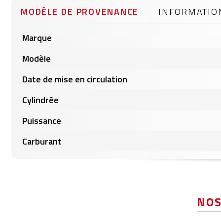
gallery
MODÈLE DE PROVENANCE
INFORMATIO
Informations
Marque
produits
Modèle
Date de mise en circulation
Cylindrée
Puissance
Carburant
NOS