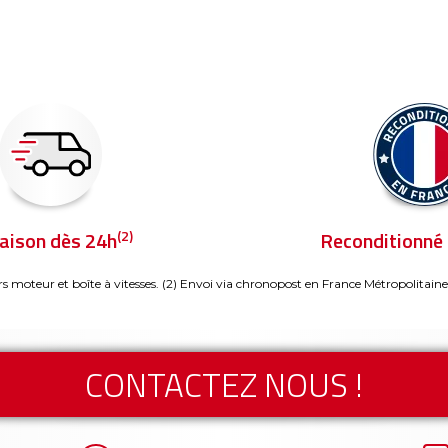
(2)
raison dès 24h
Reconditionné 
rs moteur et boîte à vitesses.
(2) Envoi via chronopost en France Métropolitaine
CONTACTEZ NOUS !