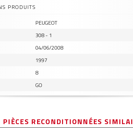
NS PRODUITS
PEUGEOT
308 - 1
04/06/2008
1997
8
GO
 PIÈCES RECONDITIONNÉES SIMILA