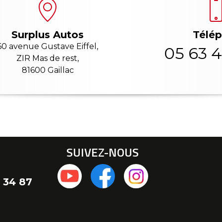
Télé
Surplus Autos
60 avenue Gustave Eiffel,
05 63 4
ZIR Mas de rest,
81600 Gaillac
SUIVEZ-NOUS
 34 87