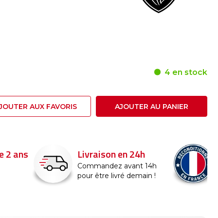
4 en stock
JOUTER AUX FAVORIS
AJOUTER AU PANIER
24h
Reconditionné en
France
nt 14h
emain !