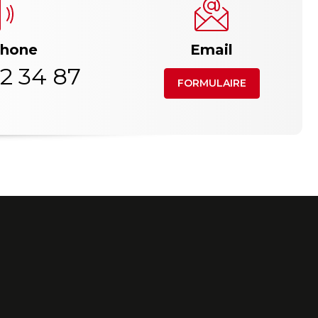
phone
Email
2 34 87
FORMULAIRE