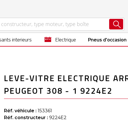
ants interieurs
electrique
Pneus d'occasion
LEVE-VITRE ELECTRIQUE AR
PEUGEOT 308 - 1 9224E2
Réf. véhicule :
153361
Réf. constructeur :
9224E2