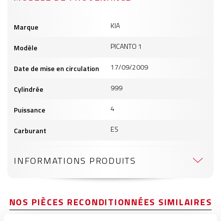
Informations
KIA
Marque
produits
PICANTO 1
Modèle
17/09/2009
Date de mise en circulation
999
Cylindrée
4
Puissance
ES
Carburant
INFORMATIONS PRODUITS
NOS PIÈCES RECONDITIONNÉES SIMILAIRES