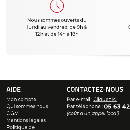
Nous sommes ouverts du
lundi au vendredi de 9h à
12h et de 14h à 18h
AIDE
CONTACTEZ-NOUS
Mon compte
Par e-mail :
Cliquez ici
05 63 42
Qui sommes nous
Par téléphone :
C.G.V
(coût d'un appel local)
Mentions légales
Politique de