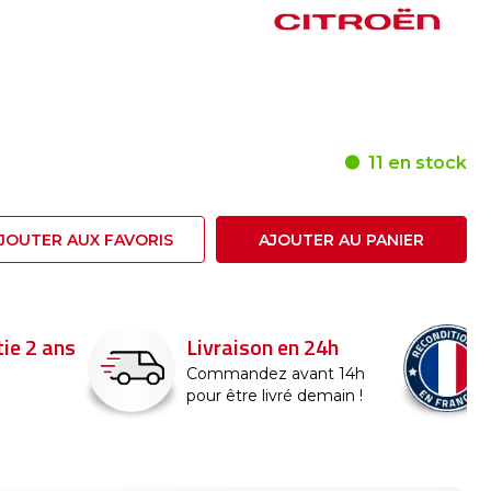
11 en stock
JOUTER AUX FAVORIS
AJOUTER AU PANIER
ie 2 ans
Livraison en 24h
Commandez avant 14h
pour être livré demain !