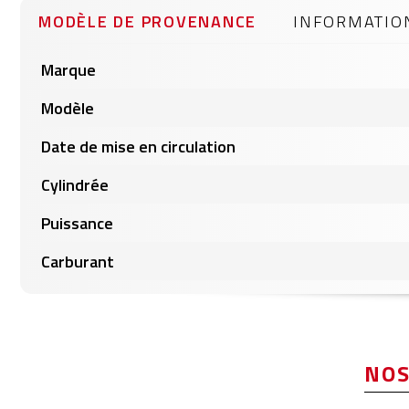
gallery
MODÈLE DE PROVENANCE
INFORMATIO
Informations
Marque
produits
Modèle
Date de mise en circulation
Cylindrée
Puissance
Carburant
NOS