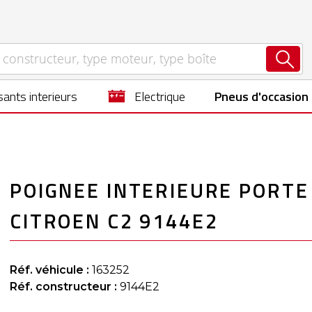
ants interieurs
electrique
Pneus d'occasion
POIGNEE INTERIEURE PORTE
CITROEN C2 9144E2
Réf. véhicule :
163252
Réf. constructeur :
9144E2