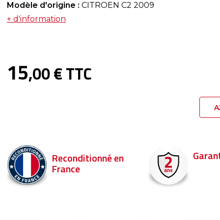
Modèle d'origine :
CITROEN C2 2009
+ d'information
15
,00 € TTC
A
Garant
Reconditionné en
France