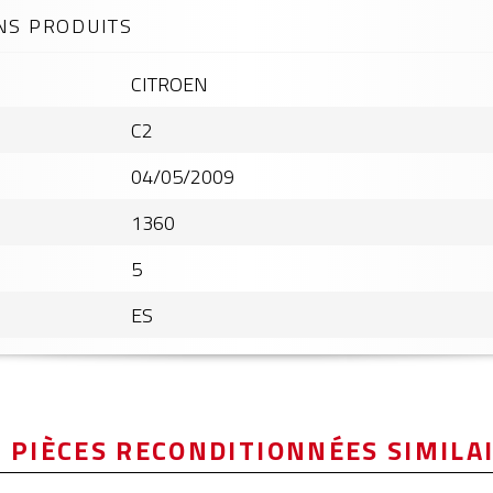
NS PRODUITS
CITROEN
C2
04/05/2009
1360
5
ES
 PIÈCES RECONDITIONNÉES SIMILA