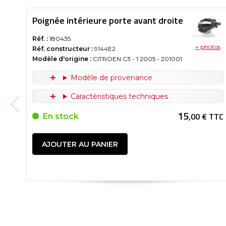
Poignée intérieure porte avant droite
Réf. :
180435
+ photos
Réf. constructeur :
9144E2
Modèle d'origine :
CITROEN C3 - 1
2005
- 201001
Modèle de provenance
Caractéristiques techniques
15
,00 € TTC
En stock
AJOUTER AU PANIER