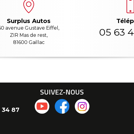
Télé
Surplus Autos
60 avenue Gustave Eiffel,
05 63 4
ZIR Mas de rest,
81600 Gaillac
SUIVEZ-NOUS
 34 87