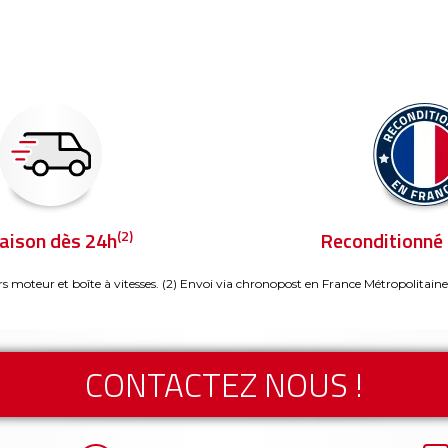
(2)
raison dès 24h
Reconditionné 
rs moteur et boîte à vitesses.
(2) Envoi via chronopost en France Métropolitaine
CONTACTEZ NOUS !