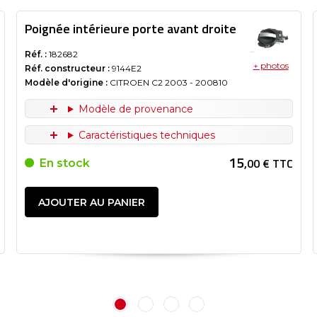
Poignée intérieure porte avant droite
Réf. :
182682
+ photos
Réf. constructeur :
9144E2
Modèle d'origine :
CITROEN C2
2003
- 200810
Modèle de provenance
Caractéristiques techniques
15
,00 € TTC
En stock
AJOUTER AU PANIER