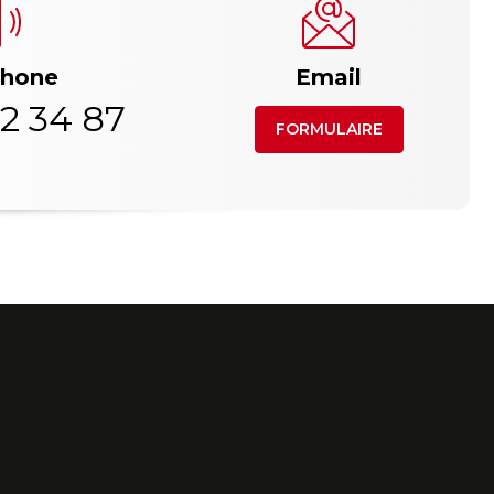
phone
Email
2 34 87
FORMULAIRE