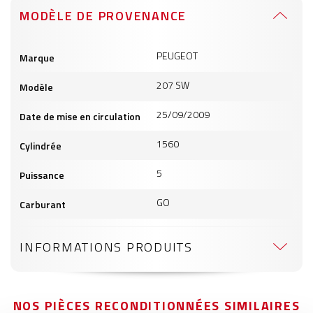
MODÈLE DE PROVENANCE
Informations
PEUGEOT
Marque
produits
207 SW
Modèle
25/09/2009
Date de mise en circulation
1560
Cylindrée
5
Puissance
GO
Carburant
INFORMATIONS PRODUITS
NOS PIÈCES RECONDITIONNÉES SIMILAIRES