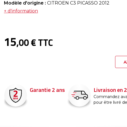
Modèle d'origine :
CITROEN C3 PICASSO 2012
+ d'information
15
,00 € TTC
A
Garantie 2 ans
Livraison en 
Commandez ava
pour être livré d