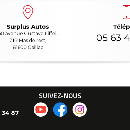
Télé
Surplus Autos
60 avenue Gustave Eiffel,
05 63 4
ZIR Mas de rest,
81600 Gaillac
SUIVEZ-NOUS
 34 87