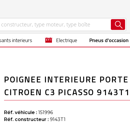
ants interieurs
electrique
Pneus d'occasion
POIGNEE INTERIEURE PORTE
CITROEN C3 PICASSO 9143T
Réf. véhicule :
151996
Réf. constructeur :
9143T1