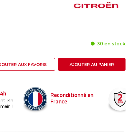
30 en stock
JOUTER AUX FAVORIS
AJOUTER AU PANIER
24h
Reconditionné en
France
nt 14h
emain !