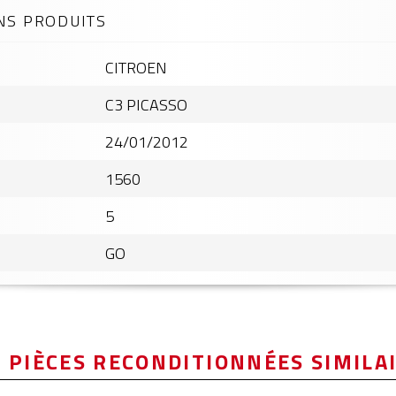
NS PRODUITS
CITROEN
C3 PICASSO
24/01/2012
1560
5
GO
 PIÈCES RECONDITIONNÉES SIMILA