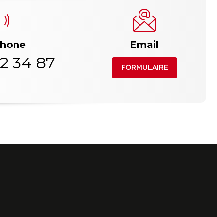
phone
Email
2 34 87
FORMULAIRE