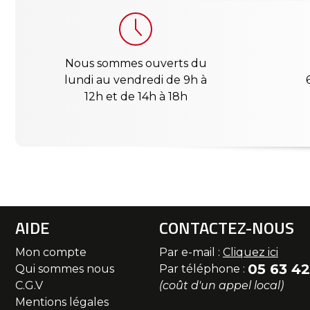
Nous sommes ouverts du
lundi au vendredi de 9h à
12h et de 14h à 18h
AIDE
CONTACTEZ-NOUS
Mon compte
Par e-mail :
Cliquez ici
05 63 42
Qui sommes nous
Par téléphone :
C.G.V
(coût d'un appel local)
Mentions légales