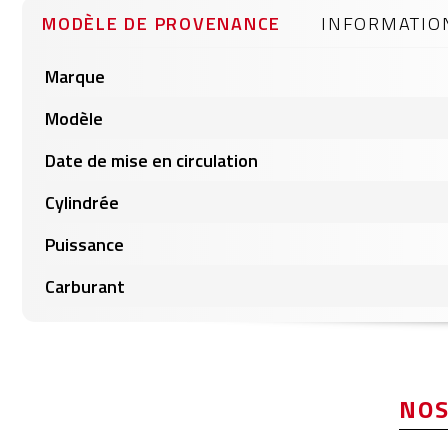
gallery
MODÈLE DE PROVENANCE
INFORMATIO
Informations
Marque
produits
Modèle
Date de mise en circulation
Cylindrée
Puissance
Carburant
NOS