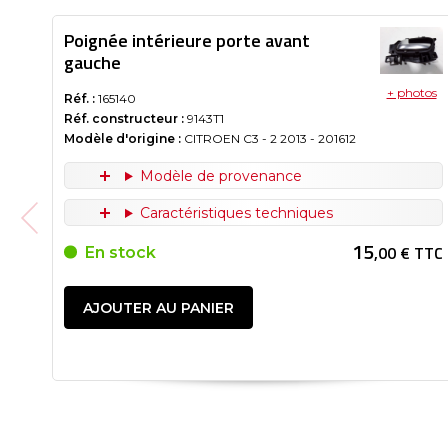
Poignée intérieure porte avant
gauche
+ photos
Réf. :
165140
Réf. constructeur :
9143T1
Modèle d'origine :
CITROEN C3 - 2
2013
- 201612
Modèle de provenance
Caractéristiques techniques
15
,00 € TTC
En stock
AJOUTER AU PANIER