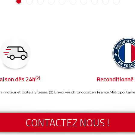
(2)
raison dès 24h
Reconditionné 
rs moteur et boîte à vitesses.
(2) Envoi via chronopost en France Métropolitaine
CONTACTEZ NOUS !