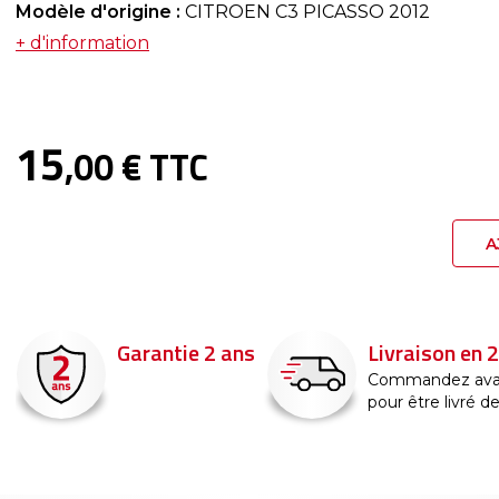
Modèle d'origine :
CITROEN C3 PICASSO 2012
+ d'information
15
,00 € TTC
A
Garantie 2 ans
Livraison en 
Commandez ava
pour être livré d