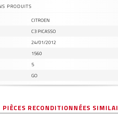
NS PRODUITS
CITROEN
C3 PICASSO
24/01/2012
1560
5
GO
 PIÈCES RECONDITIONNÉES SIMILA