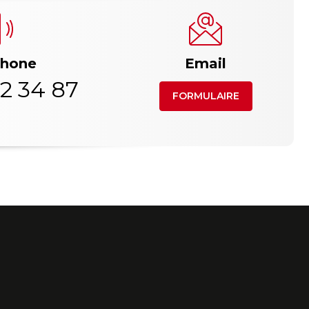
phone
Email
2 34 87
FORMULAIRE