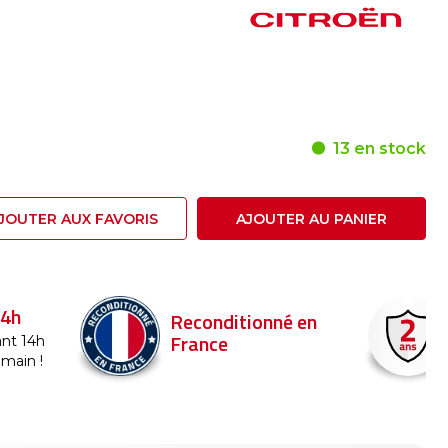
13 en stock
JOUTER AUX FAVORIS
AJOUTER AU PANIER
24h
Reconditionné en
France
nt 14h
emain !