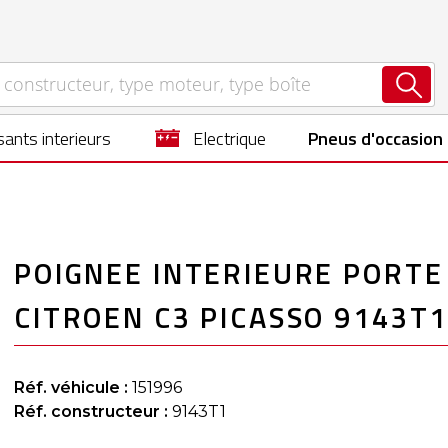
ants interieurs
electrique
Pneus d'occasion
POIGNEE INTERIEURE PORTE
CITROEN C3 PICASSO 9143T
Réf. véhicule :
151996
Réf. constructeur :
9143T1