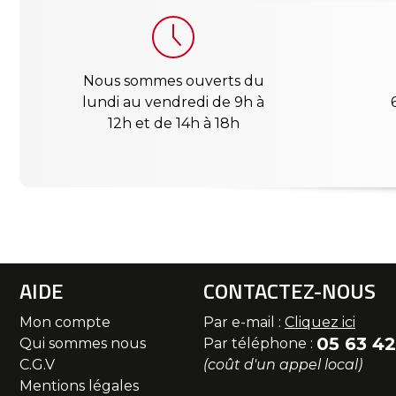
Nous sommes ouverts du
lundi au vendredi de 9h à
12h et de 14h à 18h
AIDE
CONTACTEZ-NOUS
Mon compte
Par e-mail :
Cliquez ici
05 63 42
Qui sommes nous
Par téléphone :
C.G.V
(coût d'un appel local)
Mentions légales