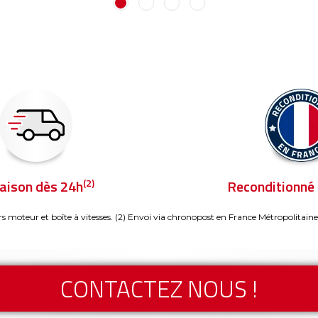
(2)
raison dès 24h
Reconditionné 
rs moteur et boîte à vitesses.
(2) Envoi via chronopost en France Métropolitaine
CONTACTEZ NOUS !