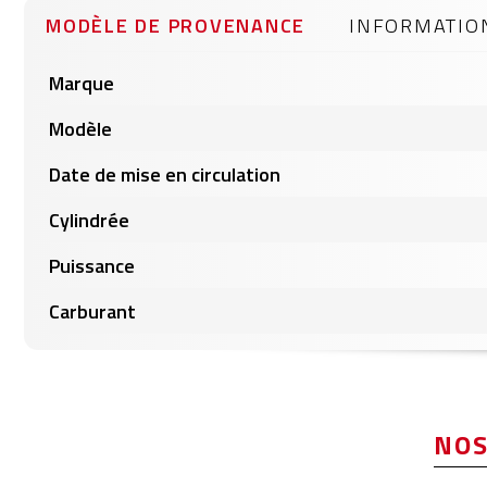
gallery
MODÈLE DE PROVENANCE
INFORMATIO
Informations
Marque
produits
Modèle
Date de mise en circulation
Cylindrée
Puissance
Carburant
NOS