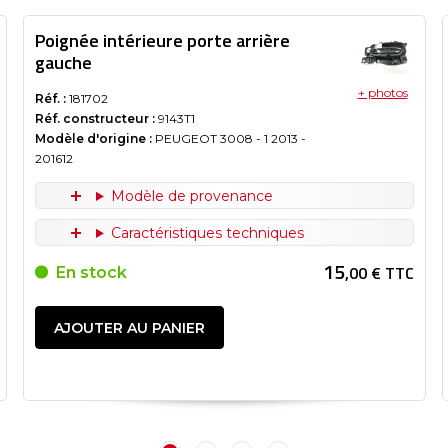
Poignée intérieure porte arrière
gauche
+ photos
Réf. :
181702
Réf. constructeur :
9143T1
Modèle d'origine :
PEUGEOT 3008 - 1
2013
-
201612
Modèle de provenance
Caractéristiques techniques
15
,00 € TTC
En stock
AJOUTER AU PANIER