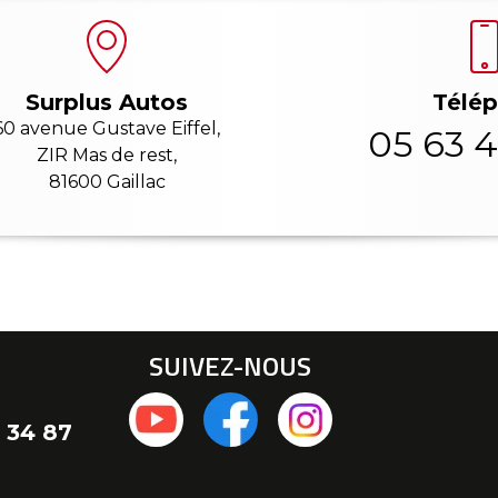
Télé
Surplus Autos
60 avenue Gustave Eiffel,
05 63 4
ZIR Mas de rest,
81600 Gaillac
SUIVEZ-NOUS
 34 87