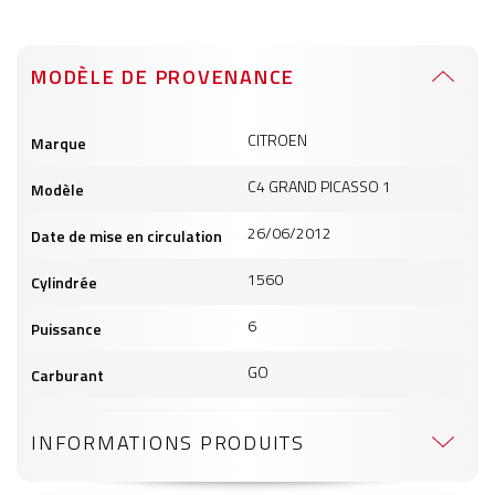
MODÈLE DE PROVENANCE
Informations
CITROEN
Marque
produits
C4 GRAND PICASSO 1
Modèle
26/06/2012
Date de mise en circulation
1560
Cylindrée
6
Puissance
GO
Carburant
INFORMATIONS PRODUITS