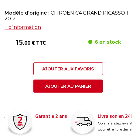
Modèle d'origine :
CITROEN C4 GRAND PICASSO 1
2012
+ d'information
15
,00 € TTC
6 en stock
AJOUTER AUX FAVORIS
AJOUTER AU PANIER
Garantie 2 ans
Livraison en 24h
é
Commandez avant 14
pour être livré demain !