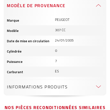
MODÈLE DE PROVENANCE
Informations
PEUGEOT
Marque
produits
307 CC
Modèle
24/01/2005
Date de mise en circulation
0
Cylindrée
7
Puissance
ES
Carburant
INFORMATIONS PRODUITS
NOS PIÈCES RECONDITIONNÉES SIMILAIRES