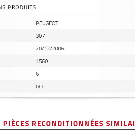
NS PRODUITS
PEUGEOT
307
20/12/2006
1560
6
GO
 PIÈCES RECONDITIONNÉES SIMILA