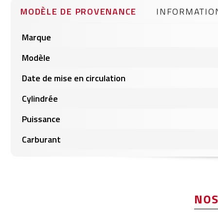
gallery
MODÈLE DE PROVENANCE
INFORMATIO
Informations
Marque
produits
Modèle
Date de mise en circulation
Cylindrée
Puissance
Carburant
NOS