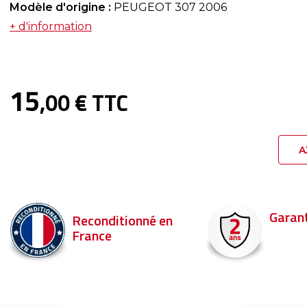
Modèle d'origine :
PEUGEOT 307 2006
+ d'information
15
,00 € TTC
A
Garantie 2 ans
Livraison en 
Commandez ava
pour être livré d