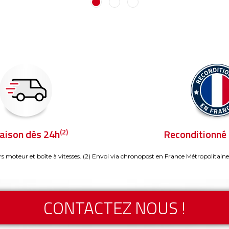
(2)
raison dès 24h
Reconditionné 
rs moteur et boîte à vitesses.
(2) Envoi via chronopost en France Métropolitaine
CONTACTEZ NOUS !