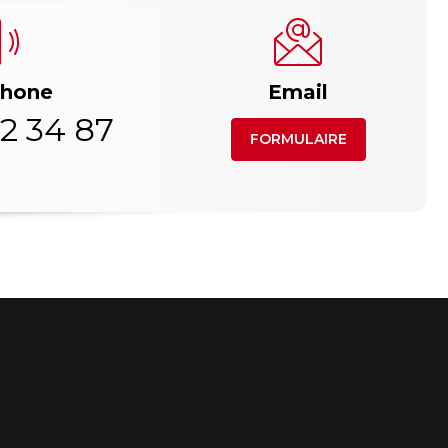
phone
Email
2 34 87
FORMULAIRE