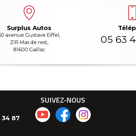
Télé
Surplus Autos
60 avenue Gustave Eiffel,
05 63 4
ZIR Mas de rest,
81600 Gaillac
SUIVEZ-NOUS
 34 87