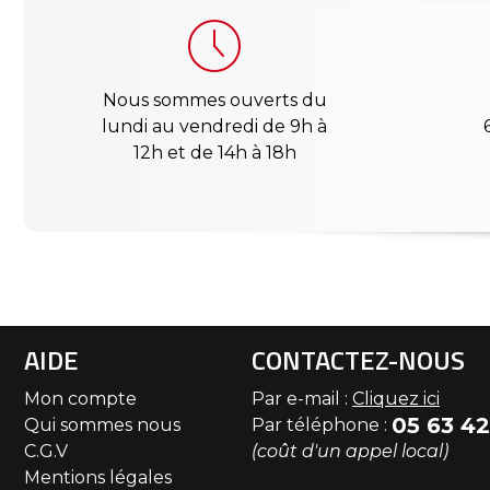
Nous sommes ouverts du
lundi au vendredi de 9h à
12h et de 14h à 18h
AIDE
CONTACTEZ-NOUS
Mon compte
Par e-mail :
Cliquez ici
05 63 42
Qui sommes nous
Par téléphone :
C.G.V
(coût d'un appel local)
Mentions légales