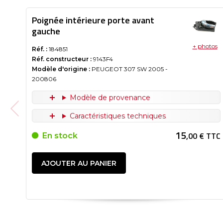
Poignée intérieure porte avant
gauche
+ photos
Réf. :
184851
Réf. constructeur :
9143F4
Modèle d'origine :
PEUGEOT 307 SW
2005
-
200806
Modèle de provenance
Caractéristiques techniques
15
,00 € TTC
En stock
AJOUTER AU PANIER