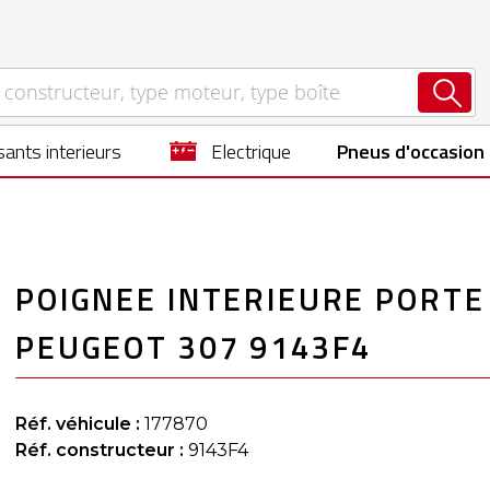
ants interieurs
electrique
Pneus d'occasion
POIGNEE INTERIEURE PORTE
PEUGEOT 307 9143F4
Réf. véhicule :
177870
Réf. constructeur :
9143F4