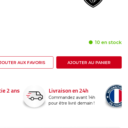
10 en stock
JOUTER AUX FAVORIS
AJOUTER AU PANIER
24h
Reconditionné en
France
nt 14h
emain !