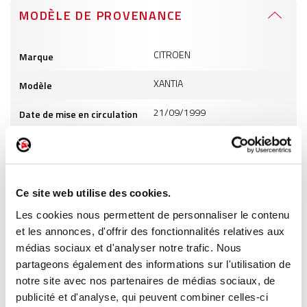
MODÈLE DE PROVENANCE
Informations
CITROEN
Marque
produits
XANTIA
Modèle
21/09/1999
Date de mise en circulation
1997
Cylindrée
6
Puissance
Ce site web utilise des cookies.
GO
Carburant
Les cookies nous permettent de personnaliser le contenu
et les annonces, d'offrir des fonctionnalités relatives aux
INFORMATIONS PRODUITS
médias sociaux et d'analyser notre trafic. Nous
partageons également des informations sur l'utilisation de
notre site avec nos partenaires de médias sociaux, de
publicité et d'analyse, qui peuvent combiner celles-ci