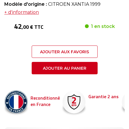
Modèle d'origine :
CITROEN XANTIA 1999
+ d'information
42
,00 € TTC
1 en stock
AJOUTER AUX FAVORIS
AJOUTER AU PANIER
Garantie 2 ans
Reconditionné
en France