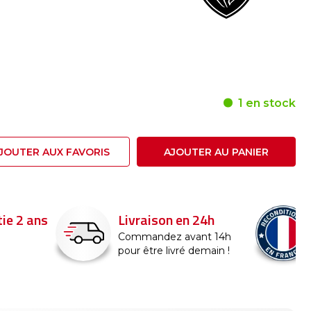
1 en stock
JOUTER AUX FAVORIS
AJOUTER AU PANIER
ie 2 ans
Livraison en 24h
Commandez avant 14h
pour être livré demain !