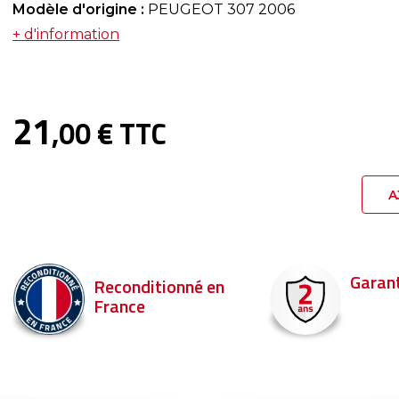
Modèle d'origine :
PEUGEOT 307 2006
+ d'information
21
,00 € TTC
A
Garant
Reconditionné en
France