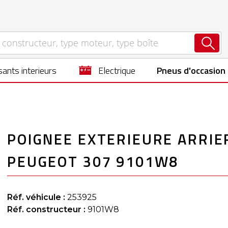
ants interieurs
electrique
Pneus d'occasion
POIGNEE EXTERIEURE ARRIE
PEUGEOT 307 9101W8
Réf. véhicule :
253925
Réf. constructeur :
9101W8