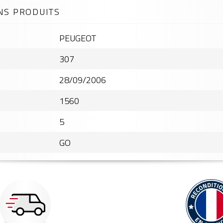
NS PRODUITS
PEUGEOT
307
28/09/2006
1560
5
GO