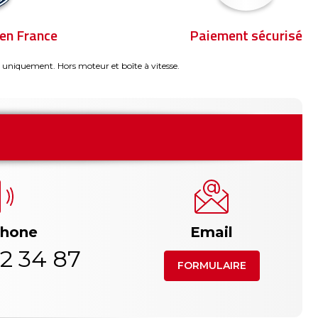
en France
Paiement sécurisé
 uniquement. Hors moteur et boîte à vitesse.
phone
Email
2 34 87
FORMULAIRE