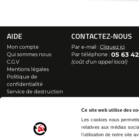
AIDE
CONTACTEZ-NOUS
Mon compte
Par e-mail :
Cliquez ici
05 63 42
Qui sommes nous
Par téléphone :
C.G.V
(coût d'un appel local)
Mentions légales
Politique de
confidentialité
Service de destruction
des véhicules hors
d'usage
Ce site web utilise des co
Commande et livraison
Les cookies nous permetten
SAV et Retour
relatives aux médias socia
Partenaires
l'utilisation de notre site
Accessibilité numérique