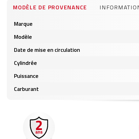
gallery
MODÈLE DE PROVENANCE
INFORMATIO
Informations
Marque
produits
Modèle
Date de mise en circulation
Cylindrée
Puissance
Carburant