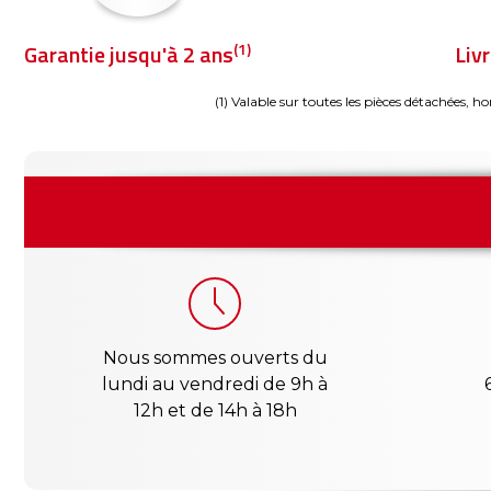
(1)
Garantie jusqu'à 2 ans
Liv
(1) Valable sur toutes les pièces détachées, ho
Nous sommes ouverts du
lundi au vendredi de 9h à
12h et de 14h à 18h