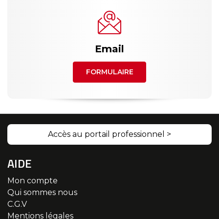
Email
FORMULAIRE
Accès au portail professionnel >
AIDE
Mon compte
Qui sommes nous
C.G.V
Mentions légales