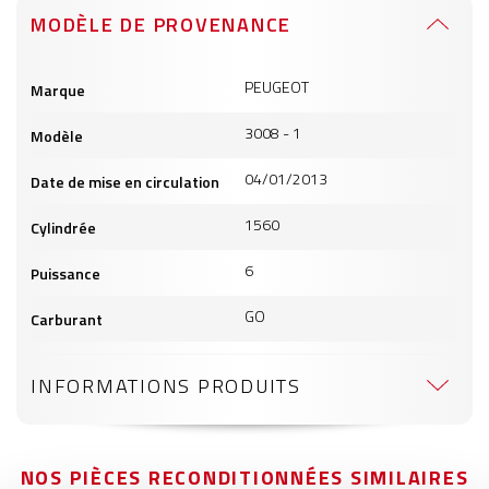
MODÈLE DE PROVENANCE
Informations
PEUGEOT
Marque
produits
3008 - 1
Modèle
04/01/2013
Date de mise en circulation
1560
Cylindrée
6
Puissance
GO
Carburant
INFORMATIONS PRODUITS
NOS PIÈCES RECONDITIONNÉES SIMILAIRES